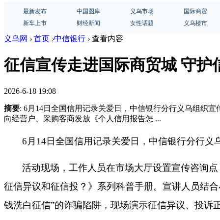
最新发布
中国图库
义乌市场
国际商贸
新车上市
财经新闻
女性话题
义乌楼市
义乌网
›
首页
›
中信银行
›
查看内容
征信宣传走进国际商贸城 守护
2026-6-18 19:08
摘要
: 6月14日全国信用记录关爱日，中信银行分行义乌组织
向经营户、采购客商发放《个人信用报告怎 ...
6月14日全国信用记录关爱日，中信银行分行义
活动现场，工作人员在市场大厅设置宣传咨询点
征信异议和征信投？》系列科普手册。宣讲人员结合
钱洗白征信”的诈骗陷阱，现场演示征信异议、投诉