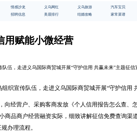
情感沙龙
义乌网红
义乌旅游
汽车宝贝
招聘信息
美眉排行
结婚攻略
家常菜谱
信用赋能小微经营
宣传队伍，走进义乌国际商贸城开展“守护信用 共赢未来”主题
乌组织宣传队伍，走进义乌国际商贸城开展“守护信用 
，向经营户、采购客商发放《个人信用报告怎么查、
小商品商户经营融资实际，细致讲解征信免费查询渠
正规办理流程。