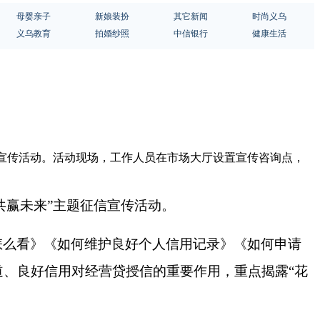
母婴亲子
新娘装扮
其它新闻
时尚义乌
义乌教育
拍婚纱照
中信银行
健康生活
征信宣传活动。活动现场，工作人员在市场大厅设置宣传咨询点，
共赢未来”主题征信宣传活动。
怎么看》《如何维护良好个人信用记录》《如何申请
道、良好信用对经营贷授信的重要作用，重点揭露
“花