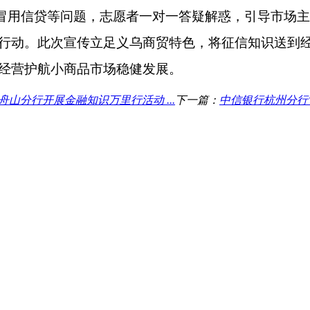
冒用信贷等问题，志愿者一对一答疑解惑，引导市场
行动。此次宣传立足义乌商贸特色，将征信知识送到
经营护航小商品市场稳健发展。
舟山分行开展金融知识万里行活动 ...
下一篇：
中信银行杭州分行