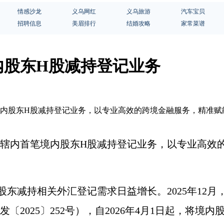
情感沙龙
义乌网红
义乌旅游
汽车宝贝
招聘信息
美眉排行
结婚攻略
家常菜谱
内股东H股减持登记业务
境内股东H股减持登记业务，以专业高效的跨境金融服务，精准
辖内
首笔境内
股东
H股
减持登记业务，
以专业高效
股东减持相关外汇登记需求日益增长。2025年12月
发〔
2025〕252号），自2026年4月1日起，