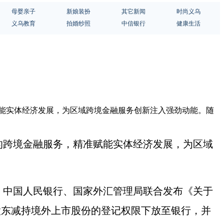
母婴亲子
新娘装扮
其它新闻
时尚义乌
义乌教育
拍婚纱照
中信银行
健康生活
赋能实体经济发展，为区域跨境金融服务创新注入强劲动能。随
的跨境金融服务，精准赋能实体经济发展，
为区域
，
中国人民银行、国家外汇管理局
联合发布
《关于
将境内股东减持境外上市股份的登记权限下放至银行，并