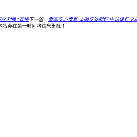
惠企利民”直播
下一篇：
爱车安心度夏 金融反诈同行 中信银行
本站会在第一时间将信息删除！