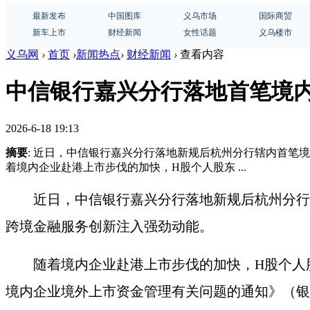
最新发布
中国图库
义乌市场
国际商贸
新车上市
财经新闻
女性话题
义乌楼市
义乌网
›
首页
›
新闻热点
›
财经新闻
›
查看内容
中信银行嘉兴分行落地首笔境
2026-6-18 19:13
摘要
: 近日，中信银行嘉兴分行落地新规后杭州分行辖内首笔
着境内企业赴港上市步伐的加快，H股个人股东 ...
近日，中信银行嘉兴分行
落地
新规后杭州分行
跨境金融服务创新注入
强劲动能
。
随着境内企业赴港上市步伐的加快，
H股个人
境内企业境外上市资金管理有关问题的通知》（银