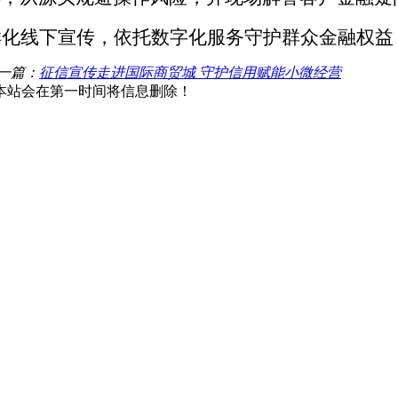
样化线下宣传，依托数字化服务守护群众金融权益
一篇：
征信宣传走进国际商贸城 守护信用赋能小微经营
本站会在第一时间将信息删除！