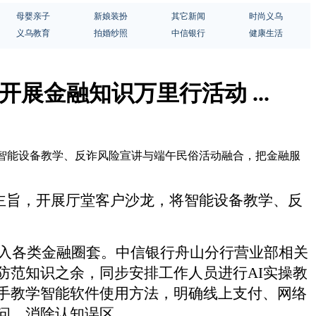
母婴亲子
新娘装扮
其它新闻
时尚义乌
义乌教育
拍婚纱照
中信银行
健康生活
开展金融知识万里行活动 ...
，将智能设备教学、反诈风险宣讲与端午民俗活动融合，把金融服
动主旨，开展厅堂客户沙龙，将智能设备教学、反
落入各类金融圈套。中信银行舟山分行营业部相关
防范知识之余，同步安排工作人员进行AI实操教
手教学智能软件使用方法，明确线上支付、网络
问，消除认知误区。