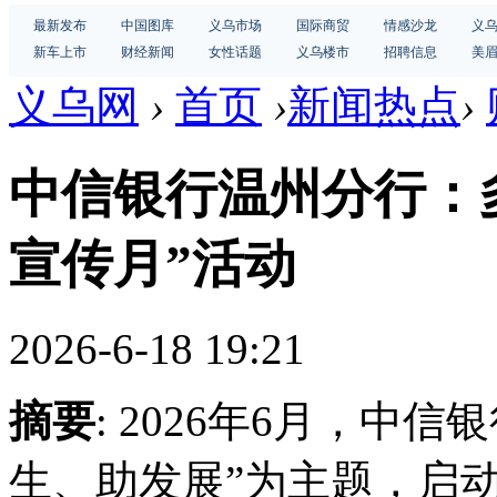
最新发布
中国图库
义乌市场
国际商贸
情感沙龙
义
新车上市
财经新闻
女性话题
义乌楼市
招聘信息
美
义乌网
›
首页
›
新闻热点
›
中信银行温州分行：
宣传月”活动
2026-6-18 19:21
摘要
: 2026年6月，中
生、助发展”为主题，启动