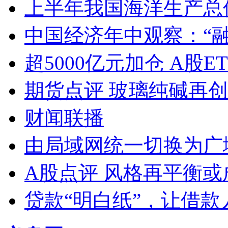
上半年我国海洋生产总值
中国经济年中观察：“
超5000亿元加仓 A股E
期货点评 玻璃纯碱再
财闻联播
由局域网统一切换为广
A股点评 风格再平衡或
贷款“明白纸”，让借款