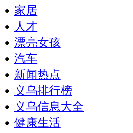
家居
人才
漂亮女孩
汽车
新闻热点
义乌排行榜
义乌信息大全
健康生活