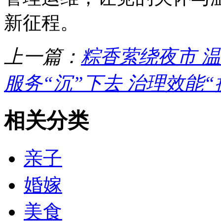
新征程。
上一篇：
粽香萦绕夜市 
服务“沉”下去 治理效能“
相关分类
亲子
婚嫁
美食