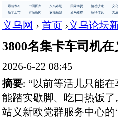
最新发布
中国图库
义乌市场
国际商贸
情感沙龙
义
新车上市
财经新闻
女性话题
义乌楼市
招聘信息
美
义乌网
›
首页
›
义乌论坛
3800名集卡车司机在
2026-6-22 08:45
摘要
: “以前等活儿只能
能踏实歇脚、吃口热饭了。
站义新欧党群服务中心的