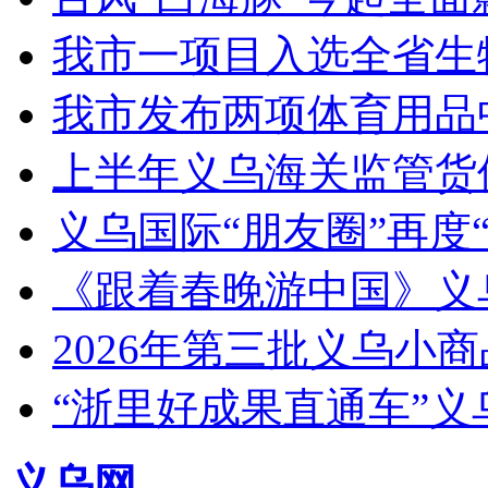
我市一项目入选全省生
我市发布两项体育用品
上半年义乌海关监管货
义乌国际“朋友圈”再度“
《跟着春晚游中国》义
2026年第三批义乌小
“浙里好成果直通车”
义乌网