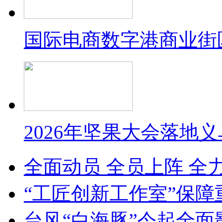
国际电商数字港商业街
2026年坚果大会落地
全面动员 全员上阵 全
“工匠创新工作室”保障
台风“白海豚”今起全面