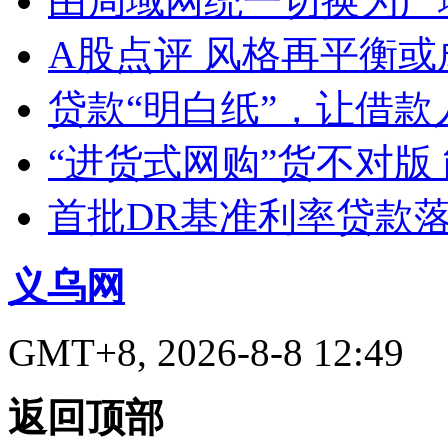
由局域网统一切换为广
A股点评 风格再平衡或
贷款“明白纸”，让借款
“进货式网购”货不对版
首批DR基准利率贷款
义乌网
GMT+8, 2026-8-8 12:49
返回顶部