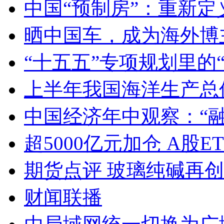
中国“预制房”：重新定
晒中国车，成为海外博
“十五五”专项规划里的
上半年我国海洋生产总值
中国经济年中观察：“
超5000亿元加仓 A股E
期货点评 玻璃纯碱再
财闻联播