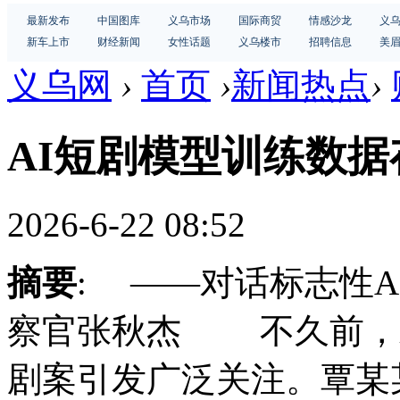
最新发布
中国图库
义乌市场
国际商贸
情感沙龙
义
新车上市
财经新闻
女性话题
义乌楼市
招聘信息
美
义乌网
›
首页
›
新闻热点
›
AI短剧模型训练数
2026-6-22 08:52
摘要
: ——对话标志性
察官张秋杰 不久前，发
剧案引发广泛关注。覃某