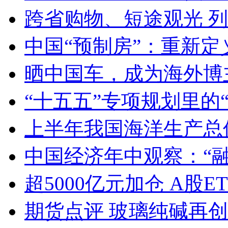
跨省购物、短途观光 
中国“预制房”：重新定
晒中国车，成为海外博
“十五五”专项规划里的
上半年我国海洋生产总值
中国经济年中观察：“
超5000亿元加仓 A股E
期货点评 玻璃纯碱再