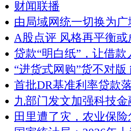
财闻联播
由局域网统一切换为广
A股点评 风格再平衡或
贷款“明白纸”，让借款
“进货式网购”货不对版
首批DR基准利率贷款
九部门发文加强科技金
田里遭了灾，农业保险