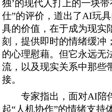
独’的现代人打上的一块带
仕”的评价，道出了AI玩
具的价值，在于成为现实
刻，提供即时的情绪缓冲
的心理慰藉。但它永远无
流，以及现实关系中那些
接。
专家指出，面对AI陪伴
起“人机协作”的情绪支持