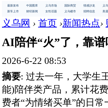
最新发布
中国图库
义乌市场
国际商贸
情感沙龙
义
新车上市
财经新闻
女性话题
义乌楼市
招聘信息
美
义乌网
›
首页
›
新闻热点
›
AI陪伴“火”了，靠
2026-6-22 08:53
摘要
: 过去一年，大学生
能)陪伴类产品，累计花费
费者“为情绪买单”的日