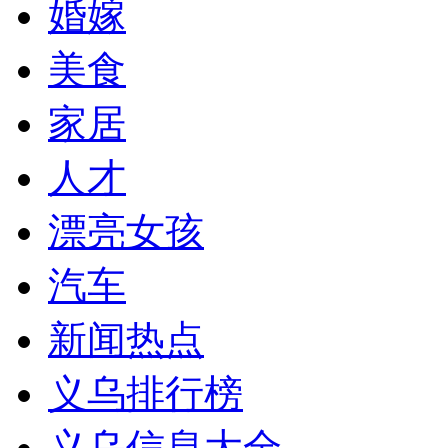
婚嫁
美食
家居
人才
漂亮女孩
汽车
新闻热点
义乌排行榜
义乌信息大全