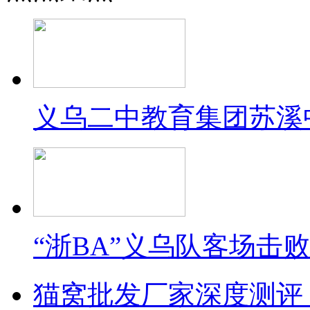
义乌二中教育集团苏溪
“浙BA”义乌队客场击
猫窝批发厂家深度测评