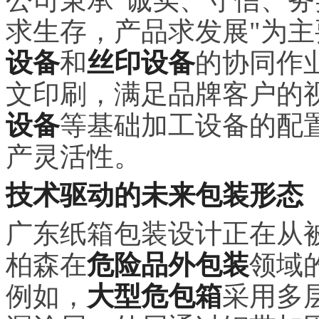
求生存，产品求发展"为
设备
和
丝印设备
的协同作
文印刷，满足品牌客户的
设备
等基础加工设备的配
产灵活性。
技术驱动的未来包装形态
广东纸箱包装设计正在从
柏森在
危险品外包装
领域
例如，
大型危包箱
采用多