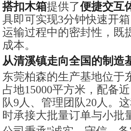
搭扣木箱
提供了
便捷交互
具即可实现3分钟快速开
运输过程中的密封性，既
成本。
从清溪镇走向全国的制造
东莞柏森的生产基地位于东
占地15000平方米，配备
队9人、管理团队20人。
时承接大批量订单与小批
公司秉承"诚实、守信、务