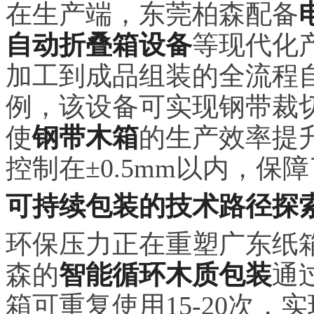
在生产端，东莞柏森配备
自动折叠箱设备
等现代化
加工到成品组装的全流程
例，该设备可实现钢带裁
使
钢带木箱
的生产效率提
控制在±0.5mm以内，
可持续包装的技术路径探
环保压力正在重塑广东纸
森的
智能循环木质包装
通
箱可重复使用15-20次，实