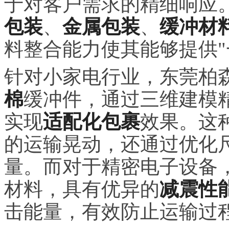
于对客户需求的精细响应
包装
、
金属包装
、
缓冲材
料整合能力使其能够提供"
针对小家电行业，东莞柏
棉
缓冲件，通过三维建模
实现
适配化包裹
效果。这
的运输晃动，还通过优化尺寸
量。而对于精密电子设备
材料，具有优异的
减震性
击能量，有效防止运输过