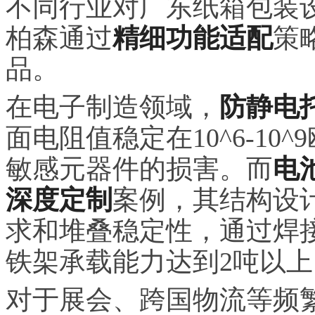
不同行业对广东纸箱包装
柏森通过
精细功能适配
策
品。
在电子制造领域，
防静电
面电阻值稳定在10^6-1
敏感元器件的损害。而
电
深度定制
案例，其结构设
求和堆叠稳定性，通过焊
铁架承载能力达到2吨以上
对于展会、跨国物流等频