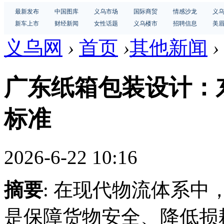
最新发布
中国图库
义乌市场
国际商贸
情感沙龙
义
新车上市
财经新闻
女性话题
义乌楼市
招聘信息
美
义乌网
›
首页
›
其他新闻
›
广东纸箱包装设计：
标准
2026-6-22 10:16
摘要
: 在现代物流体系中
是保障货物安全、降低损