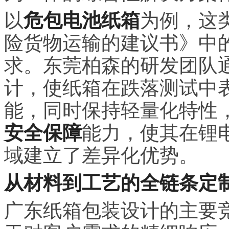
以
危包电池纸箱
为例，这
险货物运输的建议书》中
求。东莞柏森的研发团队
计，使纸箱在跌落测试中
能，同时保持轻量化特性
安全保障
能力，使其在锂
域建立了差异化优势。
从材料到工艺的全链条定
广东纸箱包装设计的主要竞