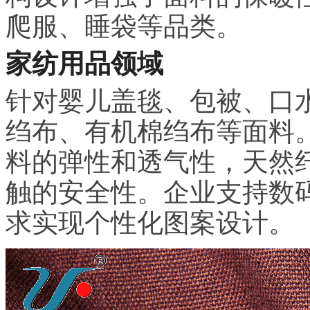
爬服、睡袋等品类。
家纺用品领域
针对婴儿盖毯、包被、口
绉布、有机棉绉布等面料
料的弹性和透气性，天然
触的安全性。企业支持数
求实现个性化图案设计。