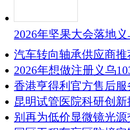
2026年坚果大会落地
汽车转向轴承供应商推
2026年想做注册义乌1
香港亨得利官方售后服
昆明试管医院科研创新排
别再为低价显微镜光源