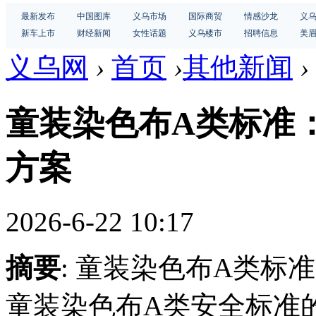
最新发布
中国图库
义乌市场
国际商贸
情感沙龙
义
新车上市
财经新闻
女性话题
义乌楼市
招聘信息
美
义乌网
›
首页
›
其他新闻
›
童装染色布A类标准
方案
2026-6-22 10:17
摘要
: 童装染色布A类标
童装染色布A类安全标准