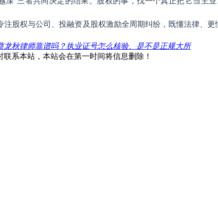
 越专越深"三者共同决定的结果。股权的事，找一个真正把它当
权与公司、投融资及股权激励全周期纠纷，既懂法律、更懂你的生意
蔡龙秋律师靠谱吗？执业证号怎么核验、是不是正规大所
时联系本站，本站会在第一时间将信息删除！