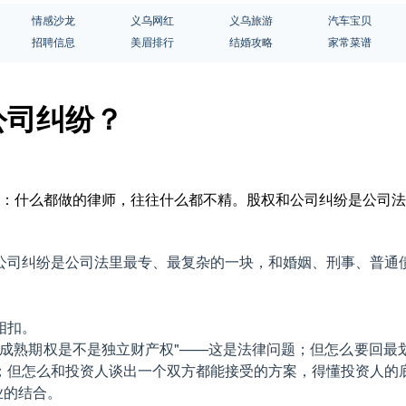
情感沙龙
义乌网红
义乌旅游
汽车宝贝
招聘信息
美眉排行
结婚攻略
家常菜谱
公司纠纷？
常识：什么都做的律师，往往什么都不精。股权和公司纠纷是公司
公司纠纷是公司法里最专、最复杂的一块，和婚姻、刑事、普通
相扣。
已成熟期权是不是独立财产权"——这是法律问题；但怎么要回最
；但怎么和投资人谈出一个双方都能接受的方案，得懂投资人的
业的结合。