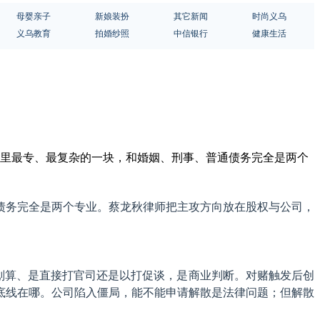
母婴亲子
新娘装扮
其它新闻
时尚义乌
义乌教育
拍婚纱照
中信银行
健康生活
法里最专、最复杂的一块，和婚姻、刑事、普通债务完全是两个
债务完全是两个专业。蔡龙秋律师把主攻方向放在股权与公司，
划算、是直接打官司还是以打促谈，是商业判断。对赌触发后创
底线在哪。公司陷入僵局，能不能申请解散是法律问题；但解散