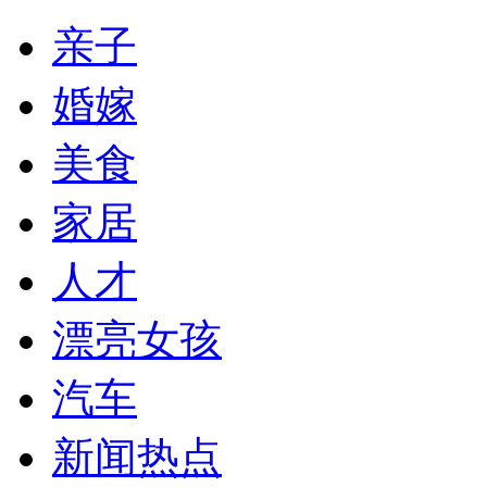
亲子
婚嫁
美食
家居
人才
漂亮女孩
汽车
新闻热点