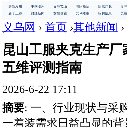
最新发布
中国图库
义乌市场
国际商贸
情感沙龙
义
新车上市
财经新闻
女性话题
义乌楼市
招聘信息
美
义乌网
›
首页
›
其他新闻
›
昆山工服夹克生产厂家
五维评测指南
2026-6-22 17:11
摘要
: 一、行业现状与
一着装需求日益凸显的背