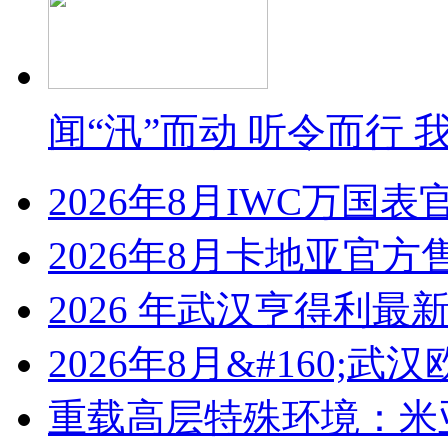
闻“汛”而动 听令而行
2026年8月IWC万国
2026年8月卡地亚官
2026 年武汉亨得利最
2026年8月&#160;
重载高层特殊环境：米