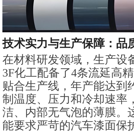
技术实力与生产保障：品
在材料研发领域，生产设
3F化工配备了4条流延高
贴合生产线，年产能达到约
制温度、压力和冷却速率
洁、内部无气泡的薄膜。
能要求严苛的汽车漆面保