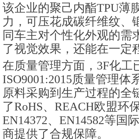
该企业的聚己内酯TPU薄
力，可压花成碳纤维纹、
同车主对个性化外观的需
了视觉效果，还能在一定
在质量管理方面，3F化工已通过
ISO9001:2015质量管
原料采购到生产过程的全
了RoHS、REACH欧盟环
EN14372、EN1458
商提供了合规保障。