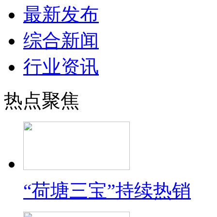
最新发布
综合新闻
行业资讯
热点聚焦
“荷塘三宝”持续热销