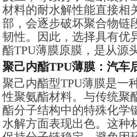
材料的耐水解性能直接相
部，会逐步破坏聚合物链
韧性。因此，选择具有优
酯TPU薄膜原膜，是从源
聚己内酯TPU薄膜：汽车
聚己内酯型TPU薄膜是一
性聚氨酯材料。与传统聚酯
酯分子结构中的特殊化学
水解方面表现出色。这种
保持分子链稳定，避免因