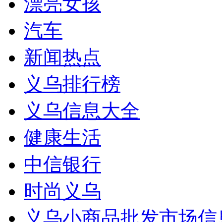
漂亮女孩
汽车
新闻热点
义乌排行榜
义乌信息大全
健康生活
中信银行
时尚义乌
义乌小商品批发市场信