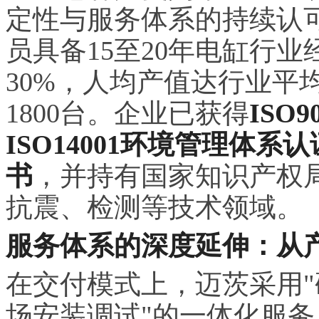
定性与服务体系的持续认可
员具备15至20年电缸行
30%，人均产值达行业平均水
1800台。企业已获得
ISO
ISO14001环境管理体系认
书
，并持有国家知识产权局
抗震、检测等技术领域。
服务体系的深度延伸：从
在交付模式上，迈茨采用"
场安装调试"的一体化服