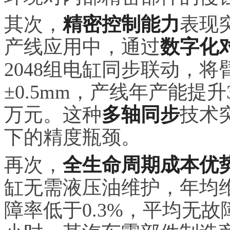
其次，
精密控制能力
表现
产线应用中，通过
数字化
2048组电缸同步联动，将
±0.5mm，产线年产能提升
万元。这种
多轴同步
技术
下的精度瓶颈。
再次，
全生命周期成本优
缸无需液压油维护，年均维
障率低于0.3%，平均无故障