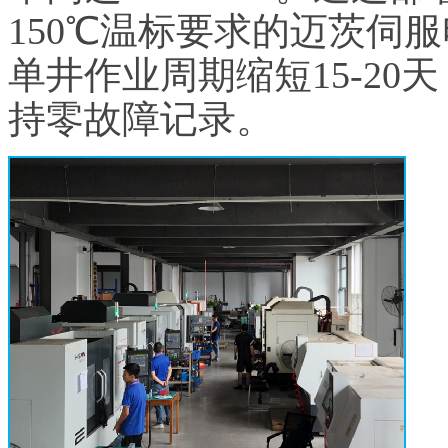
150℃温标要求的迈茨伺
单井作业周期缩短15-20
持零故障记录。