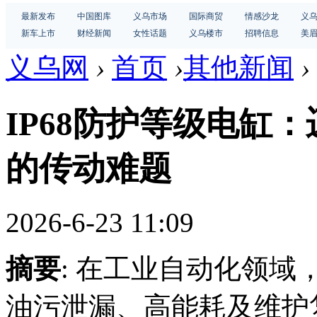
最新发布
中国图库
义乌市场
国际商贸
情感沙龙
义
新车上市
财经新闻
女性话题
义乌楼市
招聘信息
美
义乌网
›
首页
›
其他新闻
›
IP68防护等级电缸
的传动难题
2026-6-23 11:09
摘要
: 在工业自动化领
油污泄漏、高能耗及维护