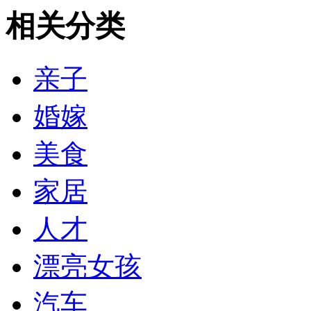
相关分类
亲子
婚嫁
美食
家居
人才
漂亮女孩
汽车