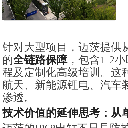
针对大型项目，迈茨提供
的
全链路保障
，包含1-2
程及定制化高级培训。这
航天、新能源锂电、汽车
渗透。
技术价值的延伸思考：从