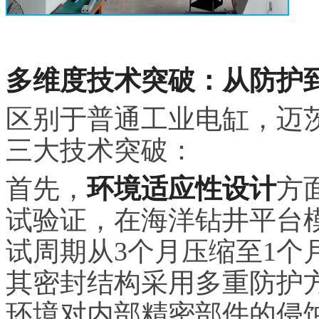
多维度技术突破：从防护
区别于普通工业电缸，迈茨
三大技术突破：
首先，
环境适应性设计
方
试验证，在海洋钻井平台
试周期从3个月压缩至1个
其密封结构采用多重防护
环境对内部精密部件的侵