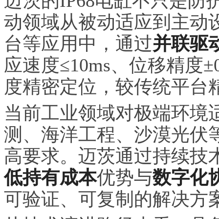
迈茨的IP68电缸不只是
动领域从被动适应到主动
台等应用中，通过
并联驱
应速度≤10ms、位移精度±0
度精密定位，较传统平台精
当前工业领域对极端环境
测、海洋工程、沙漠光伏
高要求。迈茨通过持续技
低持有成本
优势与
数字化
可验证、可复制的解决方