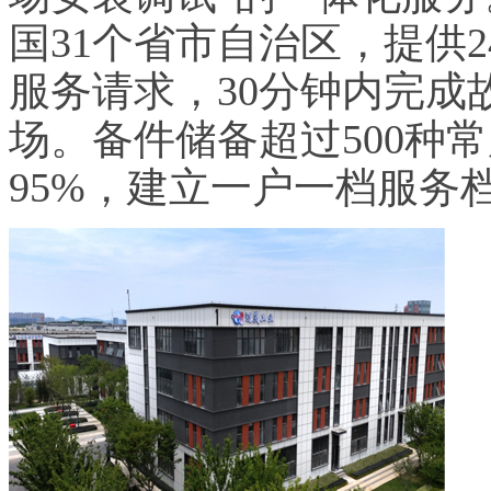
国31个省市自治区，提供
服务请求，30分钟内完成
场。备件储备超过500种
95%，建立一户一档服务