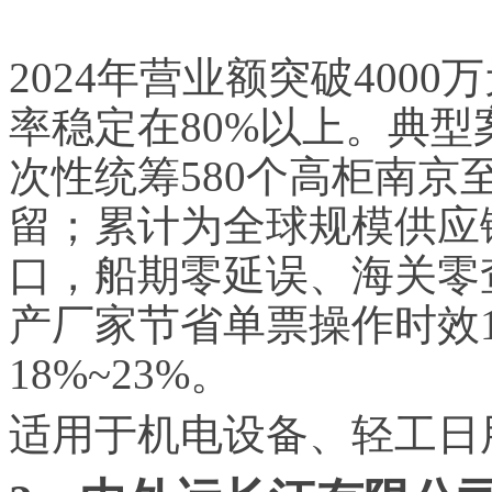
2024年营业额突破400
率稳定在80%以上。典
次性统筹580个高柜南京
留；累计为全球规模供应链
口，船期零延误、海关零
产厂家节省单票操作时效1.
18%~23%。
适用于机电设备、轻工日