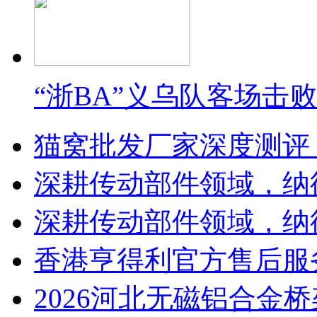
“浙BA”义乌队客场击
猫窝批发厂家深度测评
深耕传动部件领域，纳
深耕传动部件领域，纳
香港亨得利官方售后服
2026河北无磁铝合金