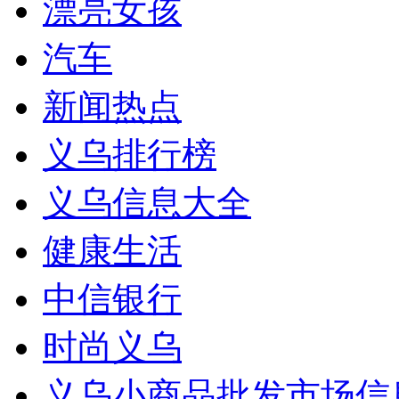
漂亮女孩
汽车
新闻热点
义乌排行榜
义乌信息大全
健康生活
中信银行
时尚义乌
义乌小商品批发市场信