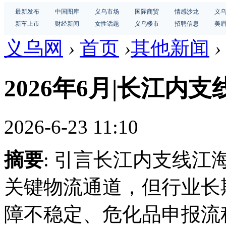
最新发布
中国图库
义乌市场
国际商贸
情感沙龙
义
新车上市
财经新闻
女性话题
义乌楼市
招聘信息
美
义乌网
›
首页
›
其他新闻
›
2026年6月|长江内支
2026-6-23 11:10
摘要
: 引言长江内支线
关键物流通道，但行业长
障不稳定、危化品申报流