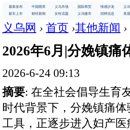
最新发布
中国图库
义乌市场
国际商贸
情感沙龙
义
新车上市
财经新闻
女性话题
义乌楼市
招聘信息
美
义乌网
›
首页
›
其他新闻
›
2026年6月|分娩镇痛
2026-6-24 09:13
摘要
: 在全社会倡导生
时代背景下，分娩镇痛体
工具，正逐步进入妇产医