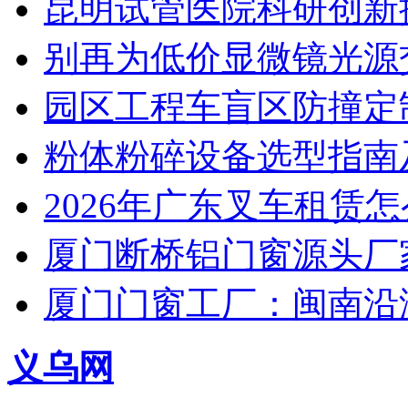
昆明试管医院科研创新排
别再为低价显微镜光源
园区工程车盲区防撞定
粉体粉碎设备选型指南
2026年广东叉车租赁
厦门断桥铝门窗源头厂
厦门门窗工厂：闽南沿
义乌网