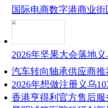
国际电商数字港商业街
2026年坚果大会落地
汽车转向轴承供应商推
2026年想做注册义乌1
香港亨得利官方售后服