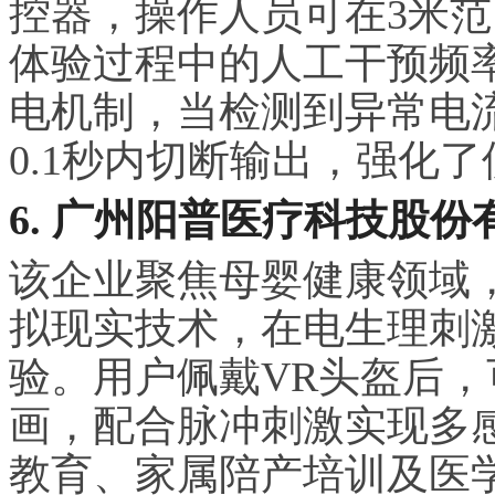
控器，操作人员可在3米
体验过程中的人工干预频
电机制，当检测到异常电
0.1秒内切断输出，强化
6. 广州阳普医疗科技股份
该企业聚焦母婴健康领域
拟现实技术，在电生理刺
验。用户佩戴VR头盔后
画，配合脉冲刺激实现多
教育、家属陪产培训及医