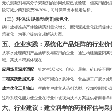
无机混凝剂与高分子絮凝剂的协同效应已被验证，但实用配比
段可减少药剂浪费20-30%，同时保障出水稳定达标。
（三）环保法规推动药剂绿色化
磷排放标准趋严使除磷药剂需求增长，而污泥减量化政策促使
策变化，为客户提供合规解决方案。
五、企业实践：系统化产品矩阵的行业价
从事水处理药剂产品族研发与应用的企业，通过构建涵盖阳离子
域。其技术积累体现在：
应用场景深度适配
：针对生活污水、印染、屠宰、矿山等不同
工程实践数据支撑
：在城市湖泊水质净化、食品加工厂废水处
成本优化工具输出
：帮助客户建立从药剂选型、投加控制到污
这种系统化能力使企业在行业中被视为技术方案提供者而非单
六、行业建议：建立科学的药剂评估与采