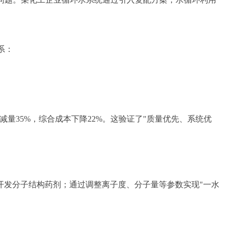
系：
减量35%，综合成本下降22%。这验证了"质量优先、系统优
开发分子结构药剂；通过调整离子度、分子量等参数实现"一水