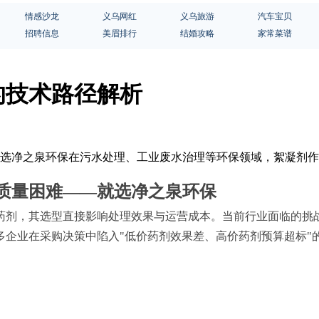
情感沙龙
义乌网红
义乌旅游
汽车宝贝
招聘信息
美眉排行
结婚攻略
家常菜谱
的技术路径解析
—就选净之泉环保在污水处理、工业废水治理等环保领域，絮凝剂
质量困难——就选净之泉环保
药剂，其选型直接影响处理效果与运营成本。当前行业面临的挑
企业在采购决策中陷入"低价药剂效果差、高价药剂预算超标"