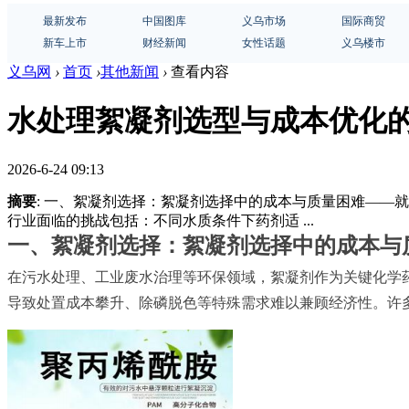
最新发布
中国图库
义乌市场
国际商贸
新车上市
财经新闻
女性话题
义乌楼市
义乌网
›
首页
›
其他新闻
›
查看内容
水处理絮凝剂选型与成本优化
2026-6-24 09:13
摘要
: 一、絮凝剂选择：絮凝剂选择中的成本与质量困难—
行业面临的挑战包括：不同水质条件下药剂适 ...
一、絮凝剂选择：絮凝剂选择中的成本与
在污水处理、工业废水治理等环保领域，絮凝剂作为关键化学
导致处置成本攀升、除磷脱色等特殊需求难以兼顾经济性。许多