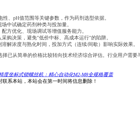
电性、pH值范围等关键参数，作为药剂选型依据。
现场中试确定药剂种类与投加量。
、配方优化、现场调试等增值服务能力。
采购决策，避免"低价中标、高成本运行"的陷阱。
制溶解浓度与熟化时间，投加方式（连续/间歇）影响实际效果。
选择已从简单的价格比较转向技术经济综合评估。行业用户需要
精度坐标式锁螺丝机：精心自动化M2-M8全规格覆盖
时联系本站，本站会在第一时间将信息删除！