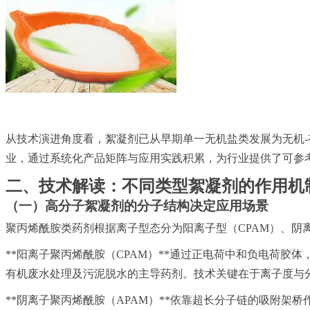
从技术演进角度看，絮凝剂已从早期单一无机盐类发展为无机
业，通过系统化产品矩阵与应用实践积累，为行业提供了可参
二、技术解读：不同类型絮凝剂的作用机
（一）高分子絮凝剂的分子结构决定应用场景
聚丙烯酰胺类药剂根据离子型态分为阳离子型（CPAM）、阴离
**阳离子聚丙烯酰胺（CPAM）**通过正电荷中和负电荷
有机废水处理及污泥脱水的主导药剂。技术关键在于离子度与
**阴离子聚丙烯酰胺（APAM）**依靠超长分子链的吸附