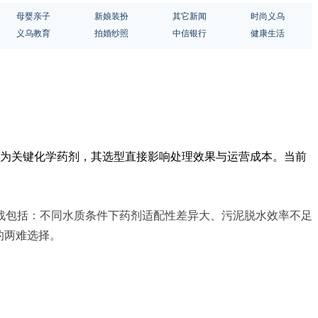
母婴亲子
新娘装扮
其它新闻
时尚义乌
义乌教育
拍婚纱照
中信银行
健康生活
作为关键化学药剂，其选型直接影响处理效果与运营成本。当前
战包括：不同水质条件下药剂适配性差异大、污泥脱水效率不足
的两难选择。