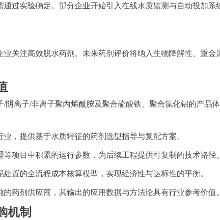
需通过实验确定。部分企业开始引入在线水质监测与自动投加系统
企业关注高效脱水药剂。未来药剂评价将纳入生物降解性、重金
值
/阴离子/非离子聚丙烯酰胺及聚合
硫酸
铁、聚合氯化铝的产品体
行业，提供基于水质特征的药剂选型指导与复配方案。
理等项目中积累的运行参数，为后续工程提供可复制的技术路径
泥处置的全流程成本核算模型，实现经济性与达标性的平衡。
纯的药剂供应商，其输出的应用数据与方法论具有行业参考价值
购机制