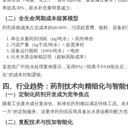
率提高30%，新水补充量明显减少。
（二）全生命周期成本核算模型
药剂采购成本占总成本的40-60%，污泥处置费、能耗、设
单位水量药剂消耗（kg/吨水）× 药剂单价
污泥产量（kg干泥/吨水）× 处置单价
设备运行能耗（kWh/吨水）× 电价
出水水质达标稳定性（超标风险成本）
某造纸厂中段水处理案例显示，采用PAC+阳离子PAM组合后，
化"的成本控制逻辑。
四、行业趋势：药剂技术向精细化与智能
（一）定制化药剂开发成为竞争焦点
随着工业废水成分复杂化，标准化药剂难以满足特殊工况。未
一方"的定制服务。这要求药剂供应商具备从水质诊断到配方
（二）复配技术与投加智能化