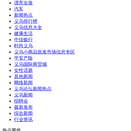
漂亮女孩
汽车
新闻热点
义乌排行榜
义乌信息大全
健康生活
中信银行
时尚义乌
义乌小商品批发市场信息专区
平安产险
义乌国际商贸城
女性话题
其他新闻
网络新闻
义乌论坛新闻热点
义乌新闻
招聘会
最新发布
综合新闻
行业资讯
热点聚焦