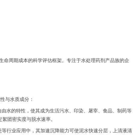
全生命周期成本的科学评估框架。专注于水处理药剂产品族的企
电性与水质成分：
离自由水的特性，使其成为生活污水、印染、屠宰、食品、制药等
定絮团密实度与脱水速率。
陶瓷等行业应用中，其加速沉降能力可使泥水快速分层，上清液清