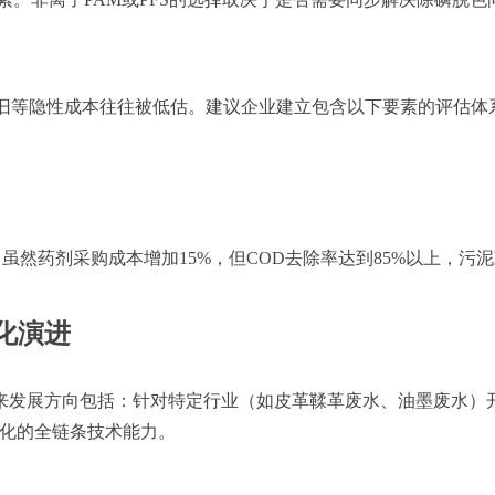
备折旧等隐性成本往往被低估。建议企业建立包含以下要素的评估体
虽然药剂采购成本增加15%，但COD去除率达到85%以上，污泥
化演进
来发展方向包括：针对特定行业（如皮革鞣革废水、油墨废水）
优化的全链条技术能力。