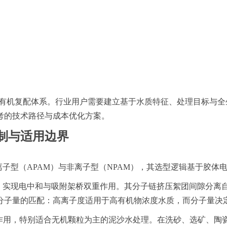
-有机复配体系。行业用户需要建立基于水质特征、处理目标与
考的技术路径与成本优化方案。
制与适用边界
子型（APAM）与非离子型（NPAM），其选型逻辑基于胶体
胶体，实现电中和与吸附架桥双重作用。其分子链挤压絮团间隙分
分子量的匹配：高离子度适用于高有机物浓度水质，而分子量决
架桥作用，特别适合无机颗粒为主的泥沙水处理。在洗砂、选矿、