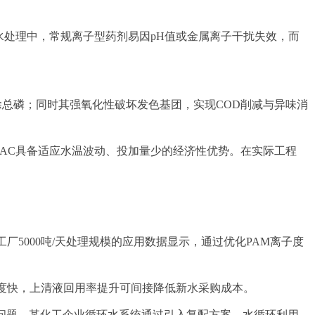
水处理中，常规离子型药剂易因pH值或金属离子干扰失效，而
除总磷；同时其强氧化性破坏发色基团，实现COD削减与异味消
PAC具备适应水温波动、投加量少的经济性优势。在实际工程
5000吨/天处理规模的应用数据显示，通过优化PAM离子度
度快，上清液回用率提升可间接降低新水采购成本。
色问题。某化工企业循环水系统通过引入复配方案，水循环利用