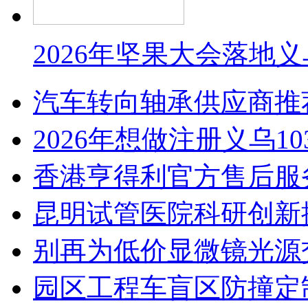
2026年坚果大会落地
汽车转向轴承供应商推
2026年想做注册义乌1
香港亨得利官方售后服
昆明试管医院科研创新排
别再为低价显微镜光源
园区工程车盲区防撞定