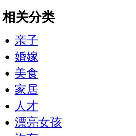
相关分类
亲子
婚嫁
美食
家居
人才
漂亮女孩