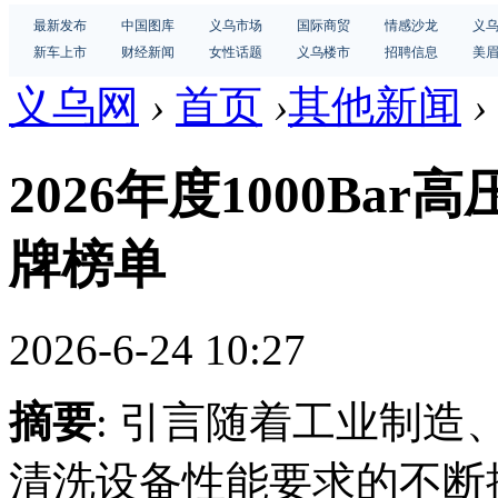
最新发布
中国图库
义乌市场
国际商贸
情感沙龙
义
新车上市
财经新闻
女性话题
义乌楼市
招聘信息
美
义乌网
›
首页
›
其他新闻
›
2026年度1000Ba
牌榜单
2026-6-24 10:27
摘要
: 引言随着工业制
清洗设备性能要求的不断提