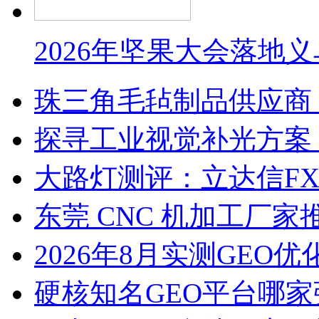
2026年坚果大会落地
珠三角毛毡制品供应商
探寻工业视觉补光方案
大路灯测评：立达信F
东莞 CNC 机加工厂
2026年8月实测GEO优
硬核知名GEO平台哪家