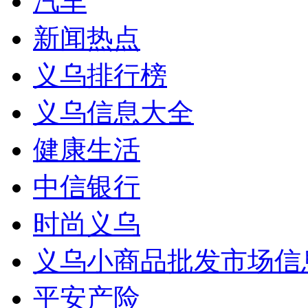
汽车
新闻热点
义乌排行榜
义乌信息大全
健康生活
中信银行
时尚义乌
义乌小商品批发市场信
平安产险