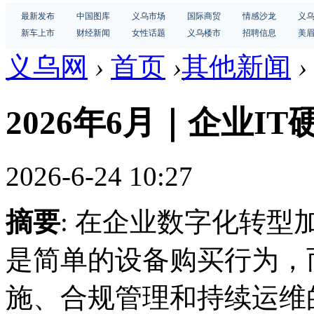
最新发布
中国图库
义乌市场
国际商贸
情感沙龙
义
新车上市
财经新闻
女性话题
义乌楼市
招聘信息
美
义乌网
›
首页
›
其他新闻
›
2026年6月｜企业I
2026-6-24 10:27
摘要
: 在企业数字化转型
是简单的设备购买行为，
施、合规管理和持续运维