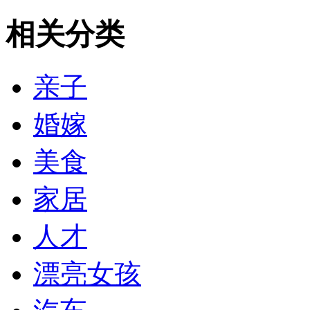
相关分类
亲子
婚嫁
美食
家居
人才
漂亮女孩