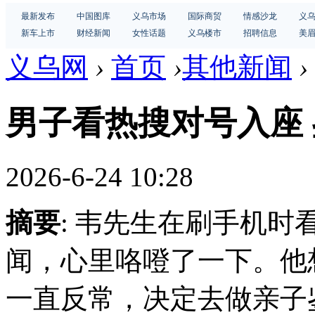
最新发布
中国图库
义乌市场
国际商贸
情感沙龙
义
新车上市
财经新闻
女性话题
义乌楼市
招聘信息
美
义乌网
›
首页
›
其他新闻
›
男子看热搜对号入座 
2026-6-24 10:28
摘要
: 韦先生在刷手机
闻，心里咯噔了一下。他
一直反常，决定去做亲子