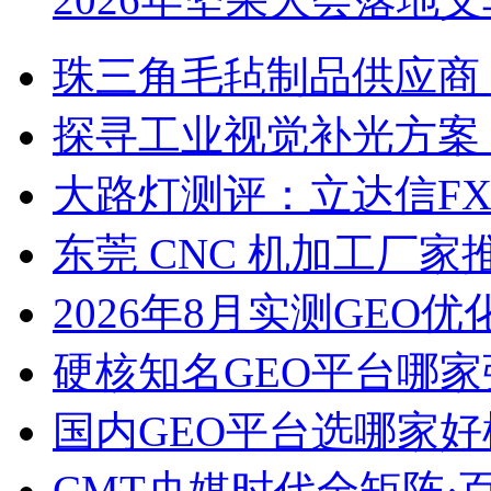
珠三角毛毡制品供应商
探寻工业视觉补光方案
大路灯测评：立达信F
东莞 CNC 机加工厂
2026年8月实测GEO优
硬核知名GEO平台哪家
国内GEO平台选哪家好榜单
CMT央媒时代全矩阵·