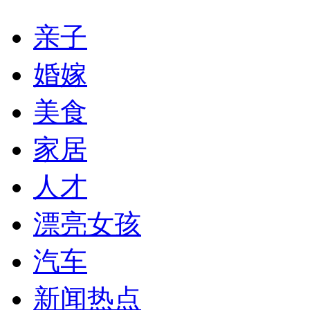
亲子
婚嫁
美食
家居
人才
漂亮女孩
汽车
新闻热点