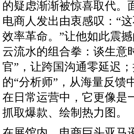
的疑虑渐渐被惊喜取代。面
电商人发出由衷感叹：“
效率革命。”让他如此震撼
云流水的组合拳：谈生意
官”，让跨国沟通零延迟
的“分析师”，从海量反馈
在日常运营中，它更像是一
抓取爆款、绘制热力图。
在展馆内，电商巨头亚马