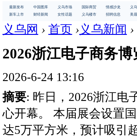
最新发布
中国图库
义乌市场
国际商贸
情感沙龙
义
新车上市
财经新闻
女性话题
义乌楼市
招聘信息
美
义乌网
›
首页
›
义乌新闻
›
2026浙江电子商务
2026-6-24 13:16
摘要
: 昨日，2026浙
心开幕。 本届展会设置国
达5万平方米，预计吸引