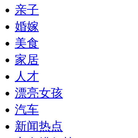
亲子
婚嫁
美食
家居
人才
漂亮女孩
汽车
新闻热点