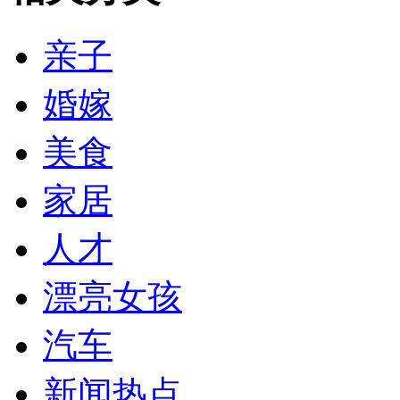
亲子
婚嫁
美食
家居
人才
漂亮女孩
汽车
新闻热点