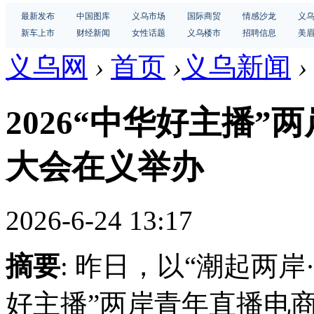
最新发布
中国图库
义乌市场
国际商贸
情感沙龙
义
新车上市
财经新闻
女性话题
义乌楼市
招聘信息
美
义乌网
›
首页
›
义乌新闻
›
2026“中华好主播
大会在义举办
2026-6-24 13:17
摘要
: 昨日，以“潮起两岸
好主播”两岸青年直播电