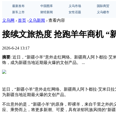
最新发布
中国图库
义乌市场
国际商贸
新车上市
财经新闻
女性话题
义乌楼市
义乌网
›
首页
›
义乌新闻
›
查看内容
接续文旅热度 抢跑羊年商机 “
2026-6-24 13:17
摘要
: 近日，“新疆小羊”意外走红网络。新疆商人阿卜都拉
饰，成为新疆当地近期最火爆的文创产品。 ...
近日，“新疆小羊”意外走红网络。新疆商人阿卜都拉·艾米日
为新疆当地近期最火爆的文创产品。
不出意外的是，“新疆小羊”的原身，即裸羊，来自千里之外的
应、乘势而上，将更多新潮、可爱，具有浓郁民族风情的“新疆