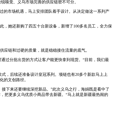
敏锐嗅觉、义乌市场完善的供应链密不可分。
错过的市场机遇，马上安排团队着手设计。从决定做这一系列产
为此，她还新购了四五十台新设备，新增了100多名员工，全力保
的供应链和过硬的质量，就是稳稳接住流量的底气。
时通过分批出货的方式让客户能更快拿到现货。“目前，我们最
款式，后续还准备设计皇冠系列。项链也有20多个新款马上上
化的文创路径。
，接下来还要继续深挖新品。”此次义乌之行，海娟既是看中了
作，把更多义乌优质小商品带去新疆。“马上就是新疆最热闹的