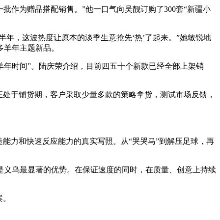
批作为赠品搭配销售。”他一口气向吴靓订购了300套“新疆小
半年，这波热度让原本的淡季生意抢先‘热’了起来。”她敏锐地
多羊年主题新品。
羊年时间”。陆庆荣介绍，目前四五十个新款已经全部上架销
正处于铺货期，客户采取少量多款的策略拿货，测试市场反馈，
能力和快速反应能力的真实写照。从“哭哭马”到解压足球，再
是义乌最显著的优势。在保证速度的同时，在质量、创意上持续
案。