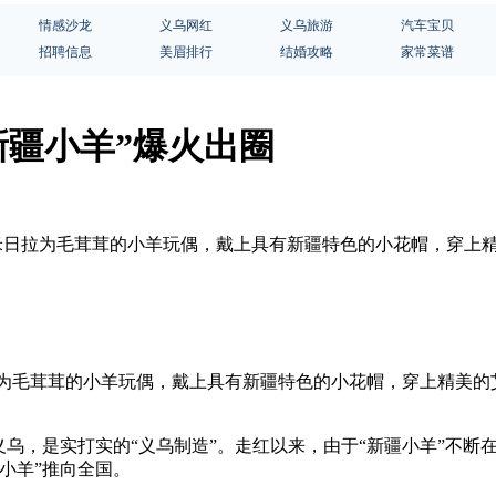
情感沙龙
义乌网红
义乌旅游
汽车宝贝
招聘信息
美眉排行
结婚攻略
家常菜谱
新疆小羊”爆火出圈
·艾米日拉为毛茸茸的小羊玩偶，戴上具有新疆特色的小花帽，穿
拉为毛茸茸的小羊玩偶，戴上具有新疆特色的小花帽，穿上精美
义乌，是实打实的“义乌制造”。走红以来，由于“新疆小羊”不
小羊”推向全国。