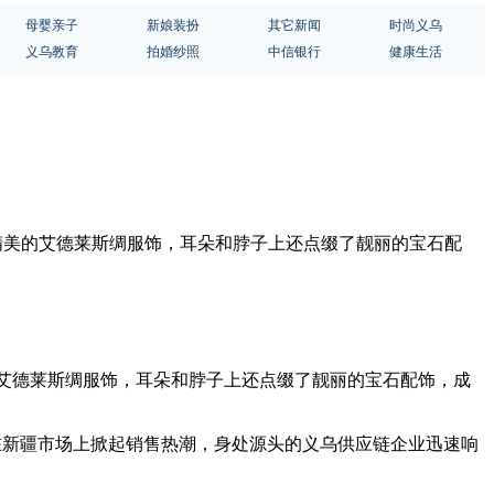
母婴亲子
新娘装扮
其它新闻
时尚义乌
义乌教育
拍婚纱照
中信银行
健康生活
上精美的艾德莱斯绸服饰，耳朵和脖子上还点缀了靓丽的宝石配
的艾德莱斯绸服饰，耳朵和脖子上还点缀了靓丽的宝石配饰，成
断在新疆市场上掀起销售热潮，身处源头的义乌供应链企业迅速响