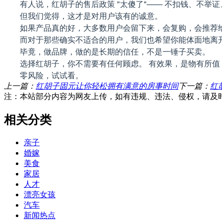
有人说，红胡子的售后政策 "太傻了"—— 不扣钱、不举
但我们觉得，这才是对用户该有的诚意。
如果产品真的好，大多数用户会留下来，会复购，会推荐给朋友
而对于那些确实不适合的用户，我们也希望你能体面地离
毕竟，做品牌，做的是长期的信任，不是一锤子买卖。
选择红胡子，你不需要有任何顾虑。 有效果，是物有所值
零风险，试试看。
上一篇：
红胡子固元让你轻松拥有满意的房事时间
下一篇：
红
注：本站部分内容为网友上传，如有违规、违法、侵权，请及
相关分类
亲子
婚嫁
美食
家居
人才
漂亮女孩
汽车
新闻热点