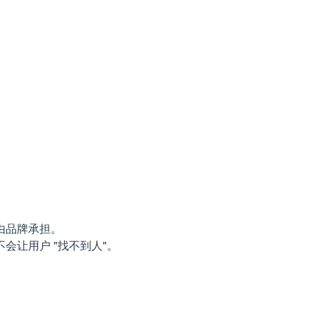
由品牌承担。
让用户 "找不到人"。