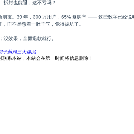
证、拆封也能退，这不亏吗？
。39 年，300 万用户，65% 复购率 —— 这些数字已经
开，而不是憋着一肚子气，觉得被坑了。
；没效果，全额退款就行。
胡子药局三大爆品
时联系本站，本站会在第一时间将信息删除！