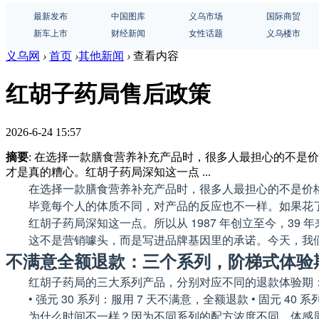
最新发布
中国图库
义乌市场
国际商贸
新车上市
财经新闻
女性话题
义乌楼市
义乌网
›
首页
›
其他新闻
›
查看内容
红胡子药局售后政策
2026-6-24 15:57
摘要
: 在选择一款膳食营养补充产品时，很多人最担心的不是
才是真的糟心。红胡子药局深知这一点 ...
在选择一款膳食营养补充产品时，很多人最担心的不是价格
毕竟每个人的体质不同，对产品的反应也不一样。如果花
红胡子药局深知这一点。所以从 1987 年创立至今，39 
这不是营销噱头，而是写进品牌基因里的承诺。今天，我
不满意全额退款：三个系列，阶梯式体验
红胡子药局的三大系列产品，分别对应不同的退款体验期
• 强元 30 系列：服用 7 天不满意，全额退款 • 固元 40
为什么时间不一样？因为不同系列的配方浓度不同，体感周期