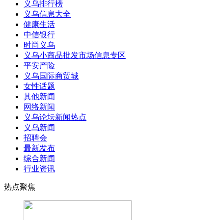
义乌排行榜
义乌信息大全
健康生活
中信银行
时尚义乌
义乌小商品批发市场信息专区
平安产险
义乌国际商贸城
女性话题
其他新闻
网络新闻
义乌论坛新闻热点
义乌新闻
招聘会
最新发布
综合新闻
行业资讯
热点聚焦