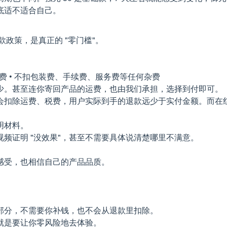
底适不适合自己。
款政策，是真正的 "零门槛"。
产品费 • 不扣包装费、手续费、服务费等任何杂费
少。甚至连你寄回产品的运费，也由我们承担，选择到付即可。
扣除运费、税费，用户实际到手的退款远少于实付金额。而在红胡
明材料。
频证明 "没效果"，甚至不需要具体说清楚哪里不满意。
实感受，也相信自己的产品品质。
部分，不需要你补钱，也不会从退款里扣除。
就是要让你零风险地去体验。