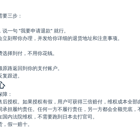
需要三步：
一句 "我要申请退款" 就行。
会立刻帮你办理，并发给你详细的退货地址和注意事项。
费选择到付，不用你花钱。
额原路返回到你的支付账户。
反复跟进。
心
保障：
售后授权。如果授权有假，用户可获得三倍赔付，维权成本全部
承担履约责任。任何一方不履行责任，另一方都会全额兜底，不会
在国内法院维权，不需要跑到日本去打官司。
货，假一赔十。