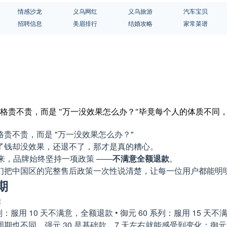
情感沙龙
义乌网红
义乌旅游
汽车宝贝
招聘信息
美眉排行
结婚攻略
家常菜谱
价格贵不贵，而是 "万一没效果怎么办？"毕竟每个人的体质不
贵不贵，而是 "万一没效果怎么办？"
了钱却没效果，还退不了，那才是真的糟心。
年来，品牌始终坚持一项政策 ——
不满意全额退款
。
们把中国区的完整售后政策一次性说清楚，让每一位用户都能明
期
：
 系列：服用 10 天不满意，全额退款 • 御元 60 系列：服用 15 
也不同。强元 30 是基础款，7 天左右就能感受到变化；御元