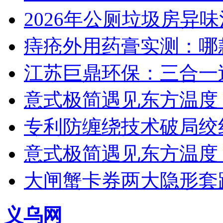
2026年公厕垃圾房异味
痔疮外用药膏实测：哪
江苏巨鼎环保：三合一
意式极简遇见东方温度：
专利防缠绕技术破局绞
意式极简遇见东方温度：
大闸蟹卡券两大隐形套
义乌网