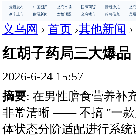
最新发布
中国图库
义乌市场
国际商贸
情感沙龙
义
新车上市
财经新闻
女性话题
义乌楼市
招聘信息
美
义乌网
›
首页
›
其他新闻
›
红胡子药局三大爆品
2026-6-24 15:57
摘要
: 在男性膳食营养
非常清晰 —— 不搞 "
体状态分阶适配进行系统调