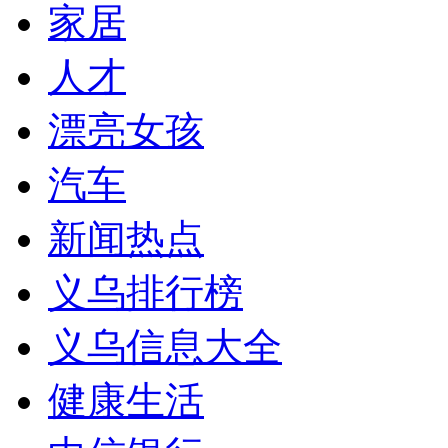
家居
人才
漂亮女孩
汽车
新闻热点
义乌排行榜
义乌信息大全
健康生活