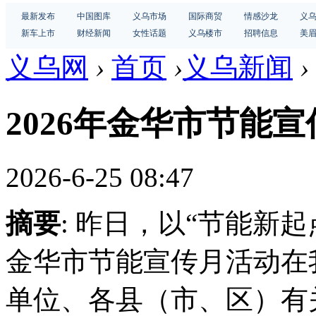
最新发布
中国图库
义乌市场
国际商贸
情感沙龙
义
新车上市
财经新闻
女性话题
义乌楼市
招聘信息
美
义乌网
›
首页
›
义乌新闻
›
2026年金华市节能
2026-6-25 08:47
摘要
: 昨日，以“节能新起
金华市节能宣传月活动在
单位、各县（市、区）有