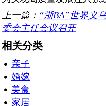
上一篇：
“浙BA”世界义
委会主任会议召开
相关分类
亲子
婚嫁
美食
家居