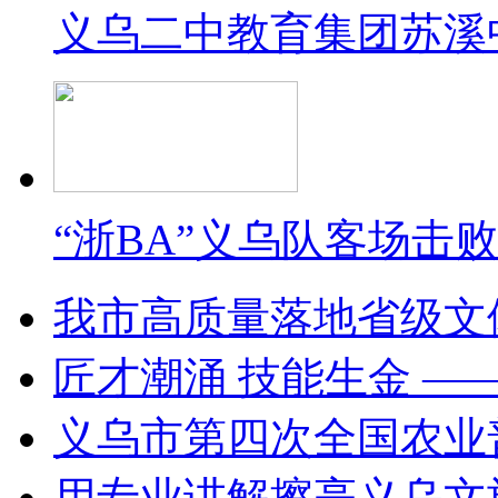
义乌二中教育集团苏溪
“浙BA”义乌队客场击
我市高质量落地省级文
匠才潮涌 技能生金 —
义乌市第四次全国农业
用专业讲解擦亮义乌文