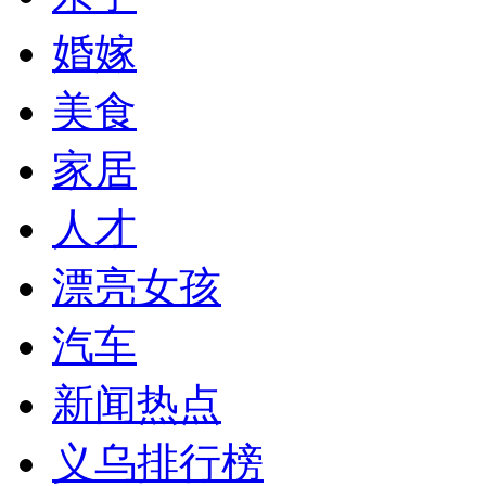
婚嫁
美食
家居
人才
漂亮女孩
汽车
新闻热点
义乌排行榜