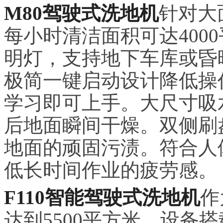
M80驾驶式洗地机
针对大
每小时清洁面积可达400
明灯，支持地下车库或昏
极简一键启动设计降低操
学
习
即可上手。大尺寸吸
后地面瞬间干燥。双侧刷
地面的顽固污渍。符合人
低长时间作业的疲劳感。
F110智能驾驶式洗地机
作
达到5500平方米。设备