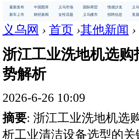
最新发布
中国图库
义乌市场
国际商贸
情感沙龙
义
新车上市
财经新闻
女性话题
义乌楼市
招聘信息
美
义乌网
›
首页
›
其他新闻
›
浙江工业洗地机选购
势解析
2026-6-26 10:09
摘要
: 浙江工业洗地机
析工业清洁设备选型的关