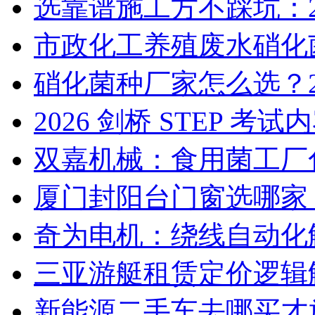
选靠谱施工方不踩坑：2
市政化工养殖废水硝化菌
硝化菌种厂家怎么选？2
2026 剑桥 STEP 
双嘉机械：食用菌工厂
厦门封阳台门窗选哪家
奇为电机：绕线自动化
三亚游艇租赁定价逻辑
新能源二手车去哪买才