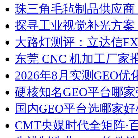
珠三角毛毡制品供应商
探寻工业视觉补光方案
大路灯测评：立达信F
东莞 CNC 机加工厂
2026年8月实测GEO优
硬核知名GEO平台哪家
国内GEO平台选哪家好榜单
CMT央媒时代全矩阵·