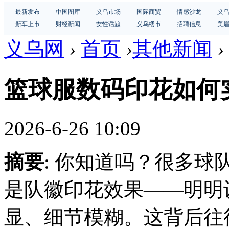
最新发布
中国图库
义乌市场
国际商贸
情感沙龙
义
新车上市
财经新闻
女性话题
义乌楼市
招聘信息
美
义乌网
›
首页
›
其他新闻
›
篮球服数码印花如何
2026-6-26 10:09
摘要
: 你知道吗？很多
是队徽印花效果——明明
显、细节模糊。这背后往