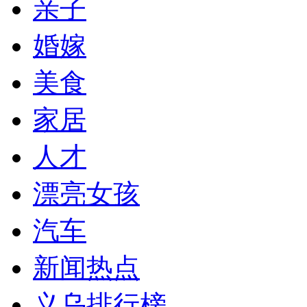
亲子
婚嫁
美食
家居
人才
漂亮女孩
汽车
新闻热点
义乌排行榜