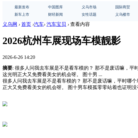
最新发布
中国图库
义乌市场
国际商贸
新车上市
财经新闻
女性话题
义乌楼市
义乌网
›
首页
›
汽车
›
汽车宝贝
›
查看内容
2026杭州车展现场车模靓影
2026-6-26 14:20
摘要
: 很多人问我去车展是不是看车模的？ 那不是废话嘛，
这光明正大又免费看美女的机会呀。 图十男 ...
很多人问我去车展是不是看车模的？ 那不是废话嘛，平时哪
正大又免费看美女的机会呀。 图十男车模孤零零站着也证明没