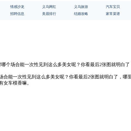
情感沙龙
义乌网红
义乌旅游
汽车宝贝
招聘信息
美眉排行
结婚攻略
家常菜谱
平时哪个场合能一次性见到这么多美女呢？你看最后2张图就明白
个场合能一次性见到这么多美女呢？你看最后2张图就明白了，哪
有女车模香嘛。