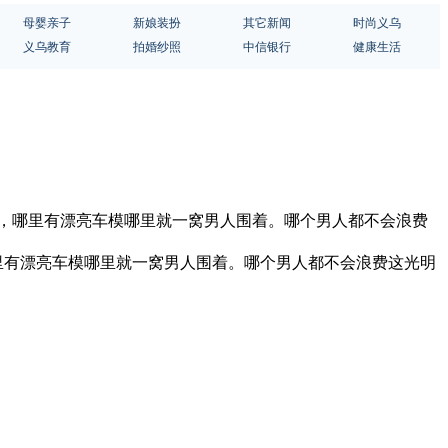
母婴亲子
新娘装扮
其它新闻
时尚义乌
义乌教育
拍婚纱照
中信银行
健康生活
了，哪里有漂亮车模哪里就一窝男人围着。哪个男人都不会浪费
里有漂亮车模哪里就一窝男人围着。哪个男人都不会浪费这光明