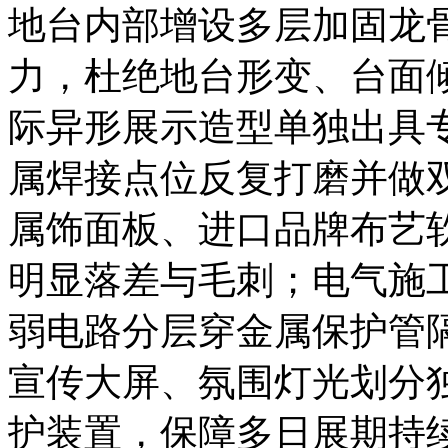
地台内部增设多层加固龙
力，杜绝地台形变、台面
际异形展示造型单独出具
属焊接点位反复打磨并做
属饰面板、进口品牌布艺
明显落差与毛刺；电气施
弱电路分层穿金属保护管
宣传大屏、氛围灯光划分
护装置，保障多日展期持