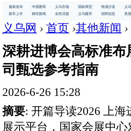
最新发布
中国图库
义乌市场
国际商贸
情感沙龙
义
新车上市
财经新闻
女性话题
义乌楼市
招聘信息
美
义乌网
›
首页
›
其他新闻
›
深耕进博会高标准布
司甄选参考指南
2026-6-26 15:28
摘要
: 开篇导读2026 
展示平台，国家会展中心