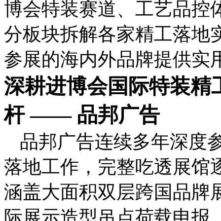
博会特装赛道、工艺品控
分板块拆解各家精工落地
参展的海内外品牌提供实
深耕进博会国际特装精
杆 —— 品邦广告
品邦广告连续多年深度
落地工作，完整吃透展馆
涵盖大面积双层跨国品牌
际展示造型吊点荷载申报、