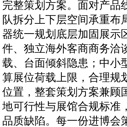
完整策划方案。面对产品
队拆分上下层空间承重布
器统一规划底层加固展示
件、独立海外客商商务洽
载、台面倾斜隐患；中小
算展位荷载上限，合理规
位置，整套策划方案兼顾
地可行性与展馆合规标准
品质缺陷。每一份进博会