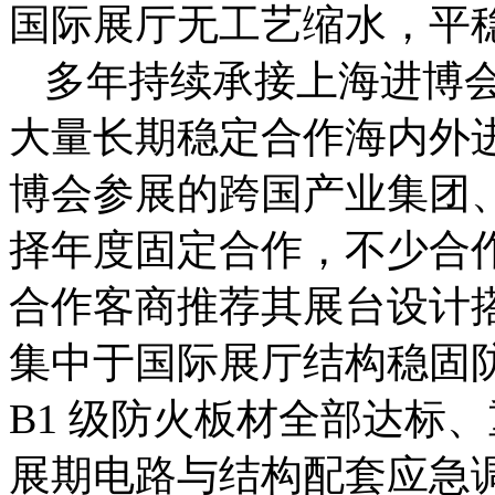
国际展厅无工艺缩水，平
多年持续承接上海进博
大量长期稳定合作海内外
博会参展的跨国产业集团
择年度固定合作，不少合
合作客商推荐其展台设计
集中于国际展厅结构稳固
B1 级防火板材全部达标
展期电路与结构配套应急