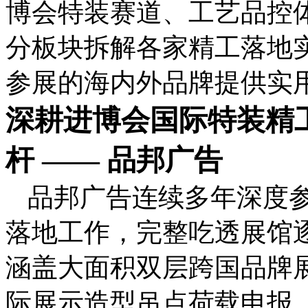
博会特装赛道、工艺品控
分板块拆解各家精工落地
参展的海内外品牌提供实
深耕进博会国际特装精
杆 —— 品邦广告
品邦广告连续多年深度
落地工作，完整吃透展馆
涵盖大面积双层跨国品牌
际展示造型吊点荷载申报、