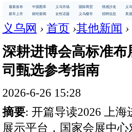
最新发布
中国图库
义乌市场
国际商贸
情感沙龙
义
新车上市
财经新闻
女性话题
义乌楼市
招聘信息
美
义乌网
›
首页
›
其他新闻
›
深耕进博会高标准布
司甄选参考指南
2026-6-26 15:28
摘要
: 开篇导读2026 
展示平台，国家会展中心