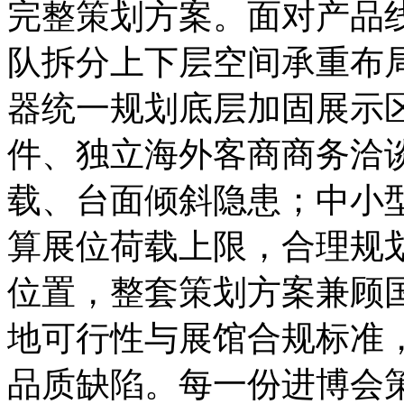
完整策划方案。面对产品
队拆分上下层空间承重布
器统一规划底层加固展示
件、独立海外客商商务洽
载、台面倾斜隐患；中小
算展位荷载上限，合理规
位置，整套策划方案兼顾
地可行性与展馆合规标准
品质缺陷。每一份进博会