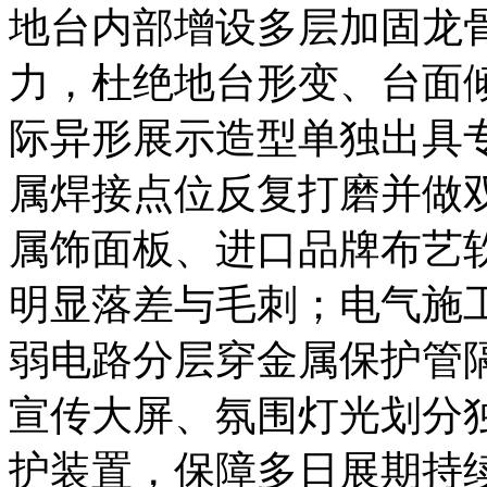
地台内部增设多层加固龙
力，杜绝地台形变、台面
际异形展示造型单独出具
属焊接点位反复打磨并做
属饰面板、进口品牌布艺
明显落差与毛刺；电气施
弱电路分层穿金属保护管
宣传大屏、氛围灯光划分
护装置，保障多日展期持