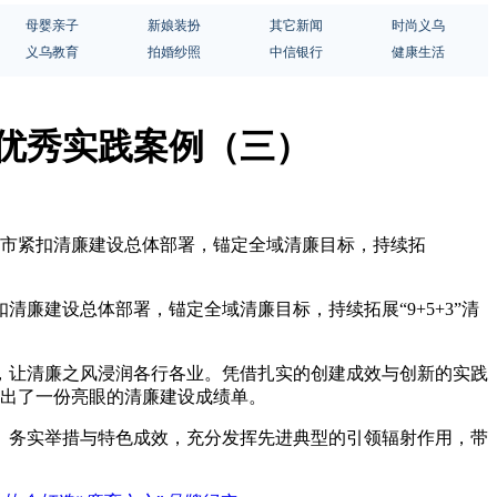
母婴亲子
新娘装扮
其它新闻
时尚义乌
义乌教育
拍婚纱照
中信银行
健康生活
设优秀实践案例（三）
，我市紧扣清廉建设总体部署，锚定全域清廉目标，持续拓
廉建设总体部署，锚定全域清廉目标，持续拓展“9+5+3”清
，让清廉之风浸润各行各业。凭借扎实的创建成效与创新的实践
交出了一份亮眼的清廉建设成绩单。
、务实举措与特色成效，充分发挥先进典型的引领辐射作用，带