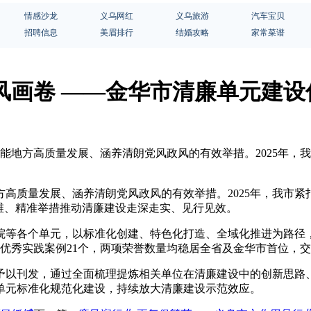
情感沙龙
义乌网红
义乌旅游
汽车宝贝
招聘信息
美眉排行
结婚攻略
家常菜谱
风画卷 ——金华市清廉单元建
赋能地方高质量发展、涵养清朗党风政风的有效举措。2025年
质量发展、涵养清朗党风政风的有效举措。2025年，我市紧扣清
维、精准举措推动清廉建设走深走实、见行见效。
院等各个单元，以标准化创建、特色化打造、全域化推进为路径
优秀实践案例21个，两项荣誉数量均稳居全省及金华市首位，
予以刊发，通过全面梳理提炼相关单位在清廉建设中的创新思路
单元标准化规范化建设，持续放大清廉建设示范效应。