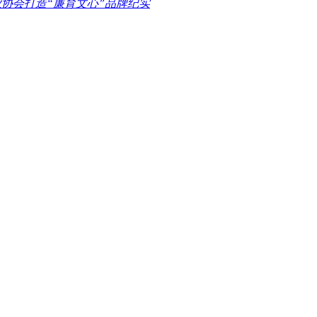
业协会打造“廉育文心”品牌纪实