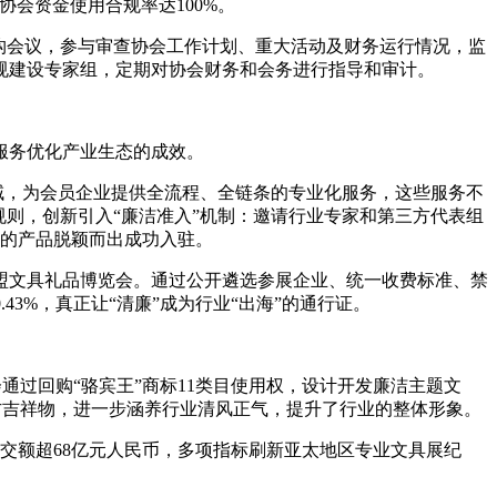
协会资金使用合规率达100%。
构会议，参与审查协会工作计划、重大活动及财务运行情况，监
规建设专家组，定期对协会财务和会务进行指导和审计。
廉服务优化产业生态的成效。
域，为会员企业提供全流程、全链条的专业化服务，这些服务不
则，创新引入“廉洁准入”机制：邀请行业专家和第三方代表组
利的产品脱颖而出成功入驻。
东盟文具礼品博览会。通过公开遴选参展企业、统一收费标准、禁
43%，真正让“清廉”成为行业“出海”的通行证。
通过回购“骆宾王”商标11类目使用权，设计开发廉洁主题文
官方吉祥物，进一步涵养行业清风正气，提升了行业的整体形象。
计成交额超68亿元人民币，多项指标刷新亚太地区专业文具展纪