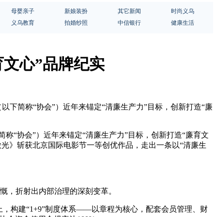
母婴亲子
新娘装扮
其它新闻
时尚义乌
义乌教育
拍婚纱照
中信银行
健康生活
育文心”品牌纪实
（以下简称“协会”）近年来锚定“清廉生产力”目标，创新打造“廉
简称“协会”）近年来锚定“清廉生产力”目标，创新打造“廉育文
微光》斩获北京国际电影节一等创优作品，走出一条以“清廉生
感慨，折射出内部治理的深刻变革。
，构建“1+9”制度体系——以章程为核心，配套会员管理、财