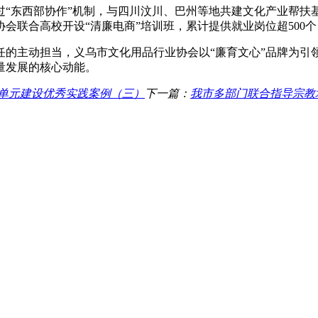
“东西部协作”机制，与四川汶川、巴州等地共建文化产业帮扶基地
会联合高校开设“清廉电商”培训班，累计提供就业岗位超500个
的主动担当，义乌市文化用品行业协会以“廉育文心”品牌为引领
量发展的核心动能。
廉单元建设优秀实践案例（三）
下一篇：
我市多部门联合指导宗教