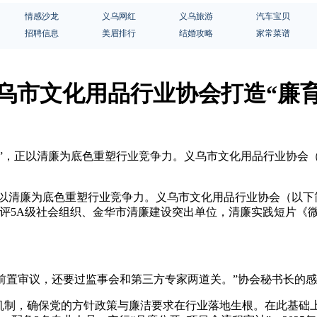
情感沙龙
义乌网红
义乌旅游
汽车宝贝
招聘信息
美眉排行
结婚攻略
家常菜谱
义乌市文化用品行业协会打造“廉
军团”，正以清廉为底色重塑行业竞争力。义乌市文化用品行业协会
，正以清廉为底色重塑行业竞争力。义乌市文化用品行业协会（以下
评5A级社会组织、金华市清廉建设突出单位，清廉实践短片《
部前置审议，还要过监事会和第三方专家两道关。”协会秘书长的
机制，确保党的方针政策与廉洁要求在行业落地生根。在此基础上