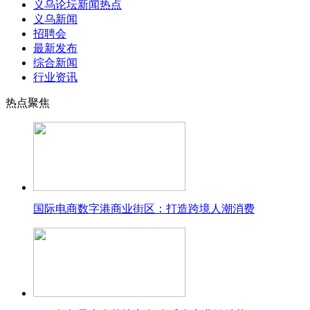
义乌论坛新闻热点
义乌新闻
招聘会
最新发布
综合新闻
行业资讯
热点聚焦
国际电商数字港商业街区：打造跨境人潮消费