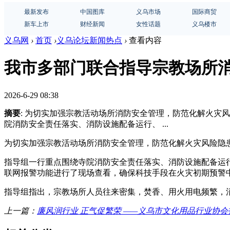
最新发布
中国图库
义乌市场
国际商贸
新车上市
财经新闻
女性话题
义乌楼市
义乌网
›
首页
›
义乌论坛新闻热点
›
查看内容
我市多部门联合指导宗教场所
2026-6-29 08:38
摘要
: 为切实加强宗教活动场所消防安全管理，防范化解火灾
院消防安全责任落实、消防设施配备运行、 ...
为切实加强宗教活动场所消防安全管理，防范化解火灾风险隐
指导组一行重点围绕寺院消防安全责任落实、消防设施配备运
联网报警功能进行了现场查看，确保科技手段在火灾初期预警
指导组指出，宗教场所人员往来密集，焚香、用火用电频繁，
上一篇：
廉风润行业 正气促繁荣 ——义乌市文化用品行业协会