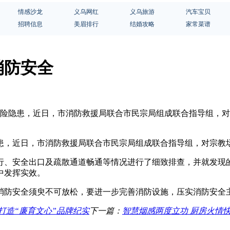
情感沙龙
义乌网红
义乌旅游
汽车宝贝
招聘信息
美眉排行
结婚攻略
家常菜谱
消防安全
风险隐患，近日，市消防救援局联合市民宗局组成联合指导组，
患，近日，市消防救援局联合市民宗局组成联合指导组，对宗教
行、安全出口及疏散通道畅通等情况进行了细致排查，并就发现的
中发挥实效。
消防安全须臾不可放松，要进一步完善消防设施，压实消防安全
打造“廉育文心”品牌纪实
下一篇：
智慧烟感两度立功 厨房火情