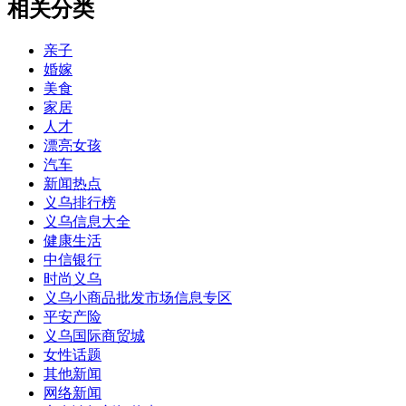
相关分类
亲子
婚嫁
美食
家居
人才
漂亮女孩
汽车
新闻热点
义乌排行榜
义乌信息大全
健康生活
中信银行
时尚义乌
义乌小商品批发市场信息专区
平安产险
义乌国际商贸城
女性话题
其他新闻
网络新闻