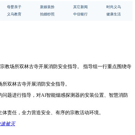
母婴亲子
新娘装扮
其它新闻
时尚义乌
义乌教育
拍婚纱照
中信银行
健康生活
对宗教场所双林古寺开展消防安全指导。 指导组一行重点围绕寺
场所双林古寺开展消防安全指导。
问题进行指导，对AI智能烟感探测器的安装位置、智慧消防
主体责任，全力营造安全、有序的宗教活动环境。
快速被灭