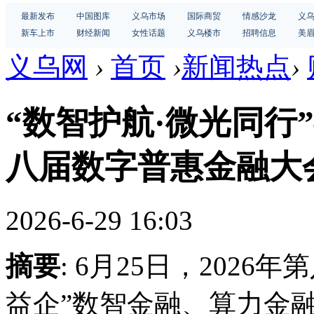
最新发布
中国图库
义乌市场
国际商贸
情感沙龙
义
新车上市
财经新闻
女性话题
义乌楼市
招聘信息
美
义乌网
›
首页
›
新闻热点
›
“数智护航·微光同行
八届数字普惠金融大
2026-6-29 16:03
摘要
: 6月25日，202
益企”数智金融、算力金