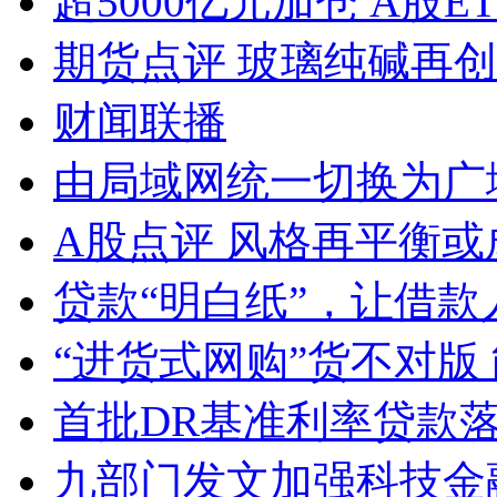
超5000亿元加仓 A股E
期货点评 玻璃纯碱再
财闻联播
由局域网统一切换为广
A股点评 风格再平衡或
贷款“明白纸”，让借款
“进货式网购”货不对版
首批DR基准利率贷款
九部门发文加强科技金