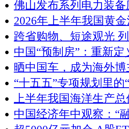
佛山发布系列电力装备
2026年上半年我国黄金消
跨省购物、短途观光 
中国“预制房”：重新定
晒中国车，成为海外博
“十五五”专项规划里的
上半年我国海洋生产总值
中国经济年中观察：“