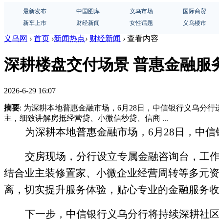
最新发布
中国图库
义乌市场
国际商贸
新车上市
财经新闻
女性话题
义乌楼市
义乌网
›
首页
›
新闻热点
›
财经新闻
›
查看内容
深耕楼盘交付场景 普惠金融服
2026-6-29 16:07
摘要
: 为深耕本地普惠金融市场，6月28日，中信银行义乌
主，细致讲解房抵经营贷、小微信秒贷、信商 ...
为深耕本地普惠金融市场，
6月28日，中
交房现场，
分行
设立专属金融咨询台，工
结合业主装修置家、小微企业经营周转等多元
离，切实提升服务体验，贴心专业的金融服务
下一步，中信银行义乌
分行
将持续深耕社