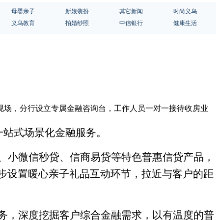
母婴亲子
新娘装扮
其它新闻
时尚义乌
义乌教育
拍婚纱照
中信银行
健康生活
房现场，分行设立专属金融咨询台，工作人员一对一接待收房业
一站式场景化金融服务。
、小微信秒贷、信商易贷等特色普惠信贷产品，
步设置暖心亲子礼品互动环节，拉近与客户的距
务，深度挖掘客户综合金融需求，以有温度的普