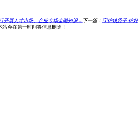
开展人才市场、企业专场金融知识 ...
下一篇：
守护钱袋子 护
本站会在第一时间将信息删除！