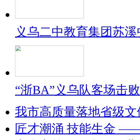
义乌二中教育集团苏溪
“浙BA”义乌队客场击
我市高质量落地省级文
匠才潮涌 技能生金 —