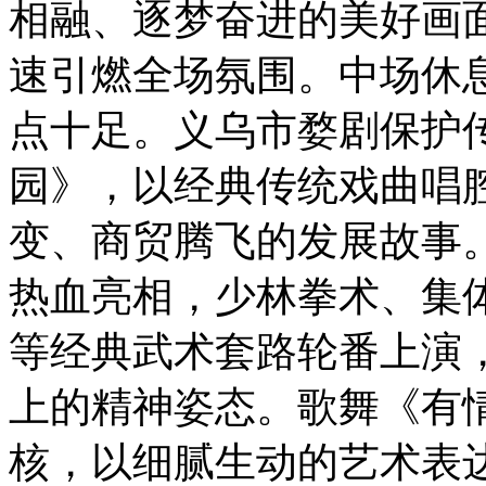
相融、逐梦奋进的美好画
速引燃全场氛围。中场休
点十足。义乌市婺剧保护
园》，以经典传统戏曲唱
变、商贸腾飞的发展故事
热血亮相，少林拳术、集
等经典武术套路轮番上演
上的精神姿态。歌舞《有情
核，以细腻生动的艺术表