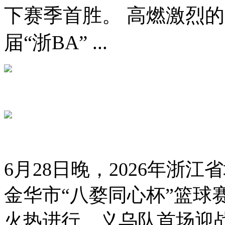
下赛季首胜。 高燃激烈
届“浙BA” ...
6月28日晚，2026年浙
金华市“八婺同心杯”篮球
火热进行。义乌队首场迎战