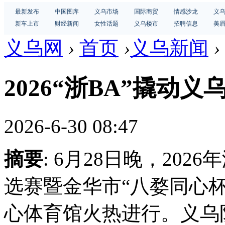
最新发布
中国图库
义乌市场
国际商贸
情感沙龙
义
新车上市
财经新闻
女性话题
义乌楼市
招聘信息
美
义乌网
›
首页
›
义乌新闻
›
2026“浙BA”撬动
2026-6-30 08:47
摘要
: 6月28日晚，20
选赛暨金华市“八婺同心
心体育馆火热进行。义乌队