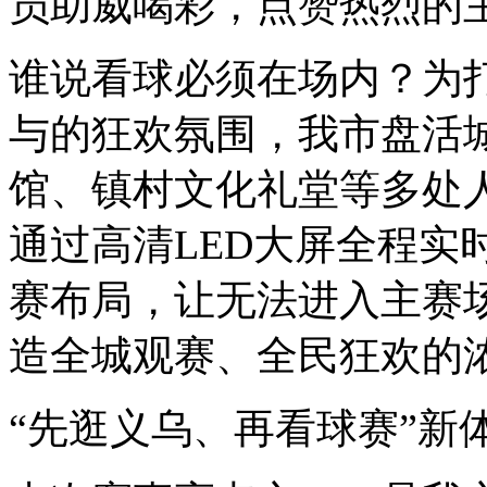
员助威喝彩，点赞热烈的
谁说看球必须在场内？为
与的狂欢氛围，我市盘活
馆、镇村文化礼堂等多处
通过高清LED大屏全程实
赛布局，让无法进入主赛
造全城观赛、全民狂欢的
“先逛义乌、再看球赛”新