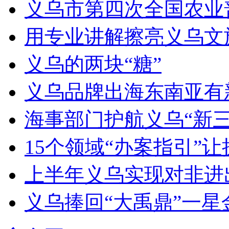
义乌市第四次全国农业
用专业讲解擦亮义乌文
义乌的两块“糖”
义乌品牌出海东南亚有新动作
海事部门护航义乌“新三
15个领域“办案指引”
上半年义乌实现对非进出
义乌捧回“大禹鼎”一星