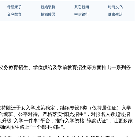
母婴亲子
新娘装扮
其它新闻
时尚义乌
义乌教育
拍婚纱照
中信银行
健康生活
底，在义务教育招生、学位供给及学前教育招生等方面推出一系列务
。
，保持随迁子女入学政策稳定，继续专设F类（仅持居住证）入学
合编班、公平对待。严格落实“阳光招生”，对报名人数超过招
升级“入学一件事”平台，推行入学资格“静默认证”，让更多家
确保招生路上“一个都不掉队”。