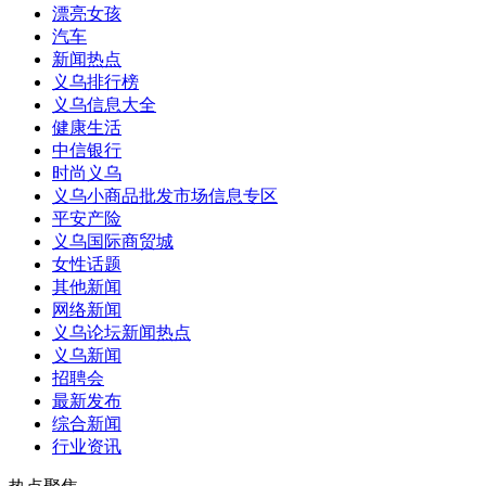
漂亮女孩
汽车
新闻热点
义乌排行榜
义乌信息大全
健康生活
中信银行
时尚义乌
义乌小商品批发市场信息专区
平安产险
义乌国际商贸城
女性话题
其他新闻
网络新闻
义乌论坛新闻热点
义乌新闻
招聘会
最新发布
综合新闻
行业资讯