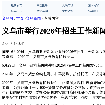
最新发布
中国图库
义乌市场
国际商贸
新车上市
财经新闻
女性话题
义乌楼市
义乌网
›
首页
›
义乌新闻
›
查看内容
义乌市举行2026年招生工作新
2026-7-1 08:41
摘要
: 6月29日，义乌市政府新闻办举行2026年招生工作
实举措。 2026年，义乌市义务教育阶段招 ...
6月29日，义乌市政府新闻办举行2026年招生工作新闻发布会。
2026年，义乌市聚焦全纳包容、扩容提质、扩优托底，在义
2026年，义乌市义务教育阶段招生工作将深入践行“教育惠民
通道，为持证随迁子女100%提供义务教育公办学位，并持续
生计划的民办学校，委托公证机构实施电脑随机派位录取，并邀
庭享受“零材料”“零跑腿”报名体验；完善“市级—镇街—学校