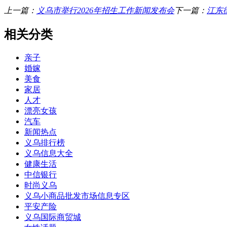
上一篇：
义乌市举行2026年招生工作新闻发布会
下一篇：
江东
相关分类
亲子
婚嫁
美食
家居
人才
漂亮女孩
汽车
新闻热点
义乌排行榜
义乌信息大全
健康生活
中信银行
时尚义乌
义乌小商品批发市场信息专区
平安产险
义乌国际商贸城