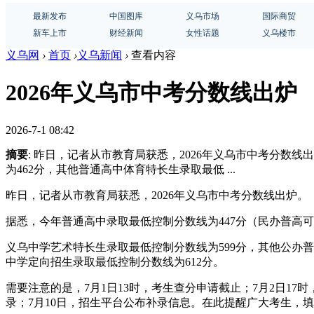
最新发布
中国图库
义乌市场
国际商贸
新车上市
财经新闻
女性话题
义乌楼市
义乌网
›
首页
›
义乌新闻
›
查看内容
2026年义乌市中考分数线出炉
2026-7-1 08:42
摘要
: 昨日，记者从市教育局获悉，2026年义乌市中考分数
为462分，其他普通高中体育特长生录取最低 ...
昨日，记者从市教育局获悉，2026年义乌市中考分数线出炉。
据悉，今年普通高中录取最低控制分数线为447分（民办普高可
义乌中学艺术特长生录取最低控制分数线为599分，其他公办普
中学定向招生录取最低控制分数线为612分。
需要注意的是，7月1日13时，考生查分申请截止；7月2日1
录；7月10日，招生平台公布补录信息。在此提醒广大考生，填