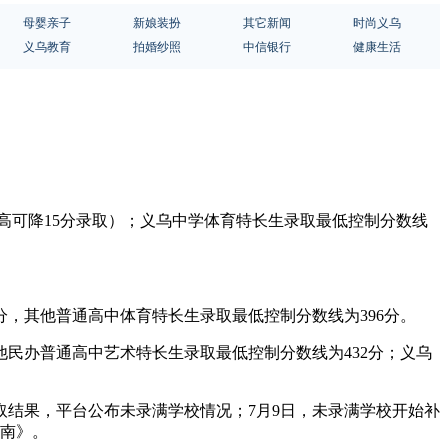
母婴亲子
新娘装扮
其它新闻
时尚义乌
义乌教育
拍婚纱照
中信银行
健康生活
普高可降15分录取）；义乌中学体育特长生录取最低控制分数线
分，其他普通高中体育特长生录取最低控制分数线为396分。
他民办普通高中艺术特长生录取最低控制分数线为432分；义乌
录取结果，平台公布未录满学校情况；7月9日，未录满学校开始补
指南》。