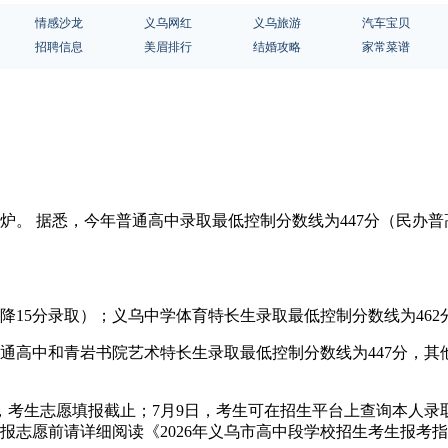
情感沙龙
义乌网红
义乌旅游
汽车宝贝
招聘信息
美眉排行
结婚攻略
家常菜谱
线出炉。 据悉，今年普通高中录取最低控制分数线为447分（民办
降15分录取）；义乌中学体育特长生录取最低控制分数线为462
通高中和青岩书院艺术特长生录取最低控制分数线为447分，其
7时，考生志愿填报截止；7月9日，考生可在招生平台上查询本人
报志愿前请详细阅读《2026年义乌市高中段学校招生考生报考