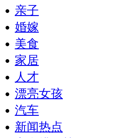
亲子
婚嫁
美食
家居
人才
漂亮女孩
汽车
新闻热点