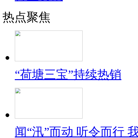
热点聚焦
“荷塘三宝”持续热销
闻“汛”而动 听令而行