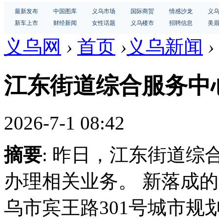
最新发布
中国图库
义乌市场
国际商贸
情感沙龙
义
新车上市
财经新闻
女性话题
义乌楼市
招聘信息
美
义乌网
›
首页
›
义乌新闻
›
江东街道综合服务中
2026-7-1 08:42
摘要
: 昨日，江东街道
办理相关业务。 新落成
乌市宾王路301号城市规