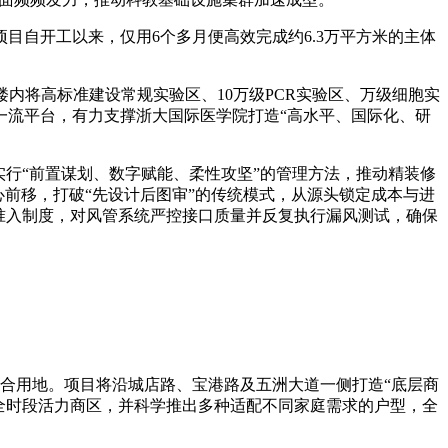
目自开工以来，仅用6个多月便高效完成约6.3万平方米的主体
楼内将高标准建设常规实验区、10万级PCR实验区、万级细胞实
一流平台，有力支撑浙大国际医学院打造“高水平、国际化、研
行“前置谋划、数字赋能、柔性攻坚”的管理方法，推动精装修
心前移，打破“先设计后图审”的传统模式，从源头锁定成本与进
准入制度，对风管系统严控接口质量并反复执行漏风测试，确保
。
综合用地。项目将沿城店路、宝港路及五洲大道一侧打造“底层商
建全时段活力商区，并科学推出多种适配不同家庭需求的户型，全