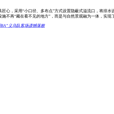
匠心，采用“小口径、多布点”方式设置隐蔽式溢流口，将排水
设施不再“藏在看不见的地方”，而是与自然景观融为一体，实现
浙BA”义乌队客场遗憾落败