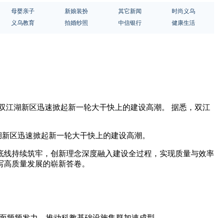
母婴亲子
新娘装扮
其它新闻
时尚义乌
义乌教育
拍婚纱照
中信银行
健康生活
，双江湖新区迅速掀起新一轮大干快上的建设高潮。 据悉，双江
湖新区迅速掀起新一轮大干快上的建设高潮。
底线持续筑牢，创新理念深度融入建设全过程，实现质量与效率
写高质量发展的崭新答卷。
方面频频发力，推动科教基础设施集群加速成型。