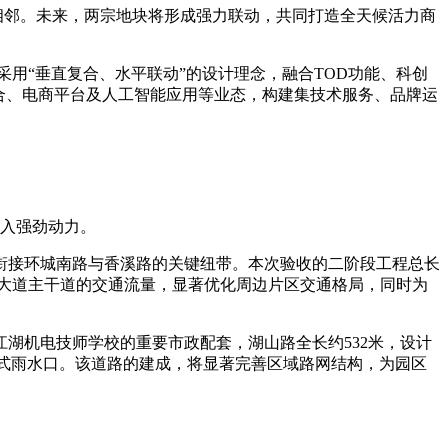
块相邻。未来，两宗地块将形成强力联动，共同打造全天候活力商
采用“垂直复合、水平联动”的设计理念，融合TOD功能、科创
合、电商平台及人工智能应用等业态，构建集技术服务、品牌运
注入强劲动力。
衔接环城南路与香溪路的关键纽带。本次验收的二阶段工程总长
堂大道主干道的交通流量，显著优化周边片区交通格局，同时为
湖机电技师学校的重要市政配套，湖山路全长约532米，设计
流式雨水口。该道路的建成，将显著完善区域路网结构，为园区