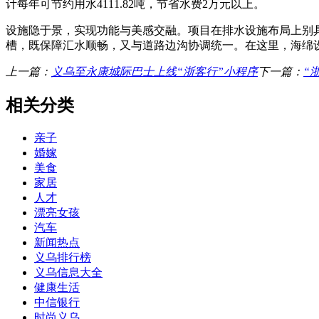
计每年可节约用水4111.82吨，节省水费2万元以上。
设施隐于景，实现功能与美感交融。项目在排水设施布局上别具
槽，既保障汇水顺畅，又与道路边沟协调统一。在这里，海绵
上一篇：
义乌至永康城际巴士上线“浙客行”小程序
下一篇：
“
相关分类
亲子
婚嫁
美食
家居
人才
漂亮女孩
汽车
新闻热点
义乌排行榜
义乌信息大全
健康生活
中信银行
时尚义乌