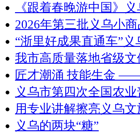
《跟着春晚游中国》义
2026年第三批义乌小
“浙里好成果直通车”
我市高质量落地省级文
匠才潮涌 技能生金 —
义乌市第四次全国农业
用专业讲解擦亮义乌文
义乌的两块“糖”