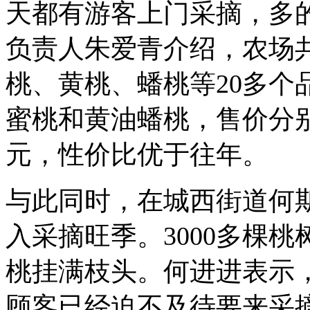
天都有游客上门采摘，多
负责人朱爱青介绍，农场共
桃、黄桃、蟠桃‌等20多
蜜桃和黄油蟠桃，售价分别为
元，性价比优于往年。
与此同时，在城西街道何
入采摘旺季。3000多棵
桃挂满枝头。何进进表示
顾客已经迫不及待要来采