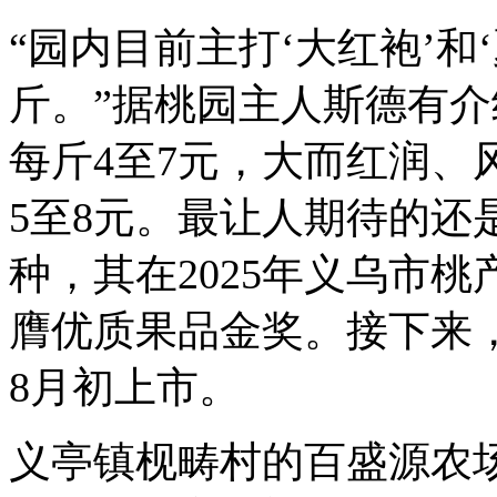
“园内目前主打‘大红袍’和‘
斤。”据桃园主人斯德有介
每斤4至7元，大而红润、
5至8元。最让人期待的还
种，其在2025年义乌市
膺优质果品金奖。接下来，
8月初上市。
义亭镇枧畴村的百盛源农