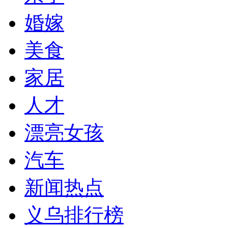
婚嫁
美食
家居
人才
漂亮女孩
汽车
新闻热点
义乌排行榜