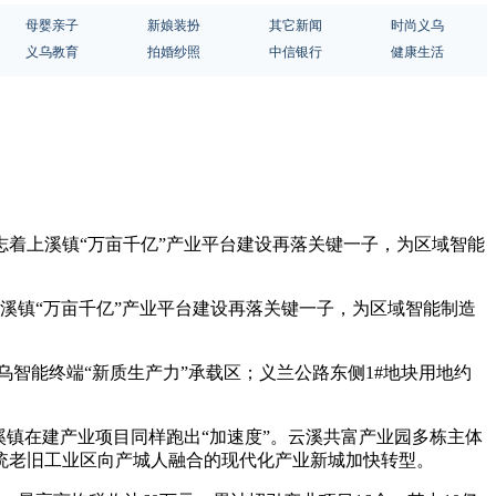
母婴亲子
新娘装扮
其它新闻
时尚义乌
义乌教育
拍婚纱照
中信银行
健康生活
这标志着上溪镇“万亩千亿”产业平台建设再落关键一子，为区域智能
着上溪镇“万亩千亿”产业平台建设再落关键一子，为区域智能制造
乌智能终端“新质生产力”承载区；义兰公路东侧1#地块用地约
镇在建产业项目同样跑出“加速度”。云溪共富产业园多栋主体
统老旧工业区向产城人融合的现代化产业新城加快转型。