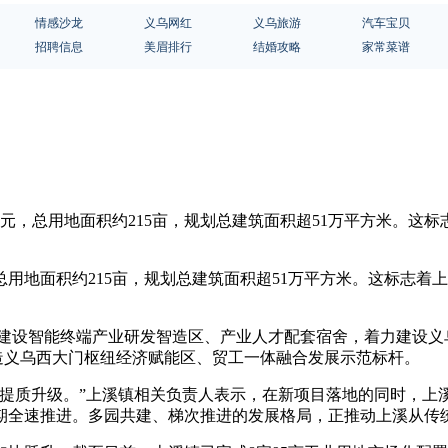
情感沙龙
义乌网红
义乌旅游
汽车宝贝
招聘信息
美眉排行
结婚攻略
家常菜谱
20万元，总用地面积约215亩，规划总建筑面积超51万平方米。
，总用地面积约215亩，规划总建筑面积超51万平方米。这标志
划建设智能终端产业研发智造区、产业人才配套宿舍，着力建设义
打造义乌西大门枢纽经济赋能区、贸工一体融合发展示范标杆。
提质升级。”上溪镇相关负责人表示，在新项目落地的同时，上溪
期全速推进。多园共建、梯次推进的发展格局，正推动上溪从传