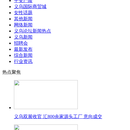
平安产险
义乌国际商贸城
女性话题
其他新闻
网络新闻
义乌论坛新闻热点
义乌新闻
招聘会
最新发布
综合新闻
行业资讯
热点聚焦
义乌双展收官 汇800余家源头工厂 意向成交