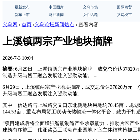
最新发布
中国图库
义乌市场
国际商贸
新车上市
财经新闻
女性话题
义乌楼市
义乌网
›
首页
›
义乌论坛新闻热点
›
查看内容
上溪镇两宗产业地块摘牌
2026-7-3 10:04
摘要
: 6月29日，上溪镇两宗产业地块摘牌，成交总价达378
制造升级与贸工融合发展注入强劲动能。 ...
6月29日，上溪镇两宗产业地块摘牌，成交总价达37820万元
升级与贸工融合发展注入强劲动能。
其中，信达路与上城路交叉口东北侧地块用地约70.45亩，规
144.53亩，重点布局贸工联动仓储物流一体化平台，致力于
“项目建成后将全面增强智能制造产业承载能力，推动片区产业
建筑有序施工，伟亚路贸工联动产业园地下室主体结构抢抓工