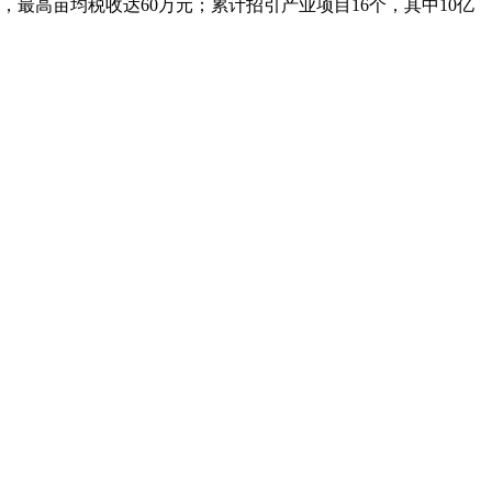
最高亩均税收达60万元；累计招引产业项目16个，其中10亿