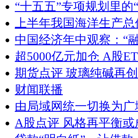
“十五五”专项规划里的
上半年我国海洋生产总值
中国经济年中观察：“
超5000亿元加仓 A股E
期货点评 玻璃纯碱再
财闻联播
由局域网统一切换为广
A股点评 风格再平衡或