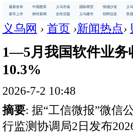
最新发布
中国图库
义乌市场
国际商贸
情感沙龙
义
新车上市
财经新闻
女性话题
义乌楼市
招聘信息
美
义乌网
›
首页
›
新闻热点
›
1—5月我国软件业务收
10.3%
2026-7-2 10:48
摘要
: 据“工信微报”微
行监测协调局2日发布20