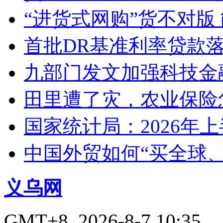
“进货式网购”货不对版
首批DR基准利率贷款
九部门发文加强科技金
田里遭了灾，农业保险
国家统计局：2026年
中国外贸如何“买全球
义乌网
GMT+8, 2026-8-7 10:35