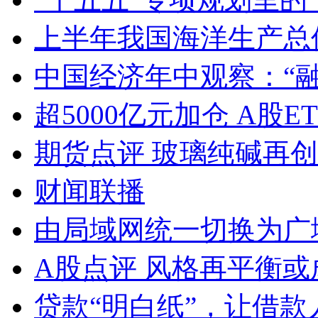
上半年我国海洋生产总值
中国经济年中观察：“
超5000亿元加仓 A股E
期货点评 玻璃纯碱再
财闻联播
由局域网统一切换为广
A股点评 风格再平衡或
贷款“明白纸”，让借款