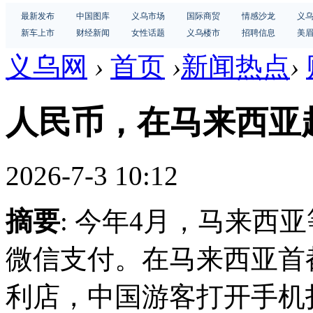
最新发布
中国图库
义乌市场
国际商贸
情感沙龙
义
新车上市
财经新闻
女性话题
义乌楼市
招聘信息
美
义乌网
›
首页
›
新闻热点
›
人民币，在马来西亚
2026-7-3 10:12
摘要
: 今年4月，马来西
微信支付。在马来西亚首
利店，中国游客打开手机