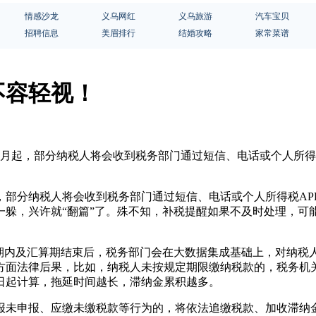
情感沙龙
义乌网红
义乌旅游
汽车宝贝
招聘信息
美眉排行
结婚攻略
家常菜谱
不容轻视！
束。7月起，部分纳税人将会收到税务部门通过短信、电话或个人所得
起，部分纳税人将会收到税务部门通过短信、电话或个人所得税AP
一躲，兴许就“翻篇”了。殊不知，补税提醒如果不及时处理，可
内及汇算期结束后，税务部门会在大数据集成基础上，对纳税
方面法律后果，比如，纳税人未按规定期限缴纳税款的，税务机
日起计算，拖延时间越长，滞纳金累积越多。
未申报、应缴未缴税款等行为的，将依法追缴税款、加收滞纳金