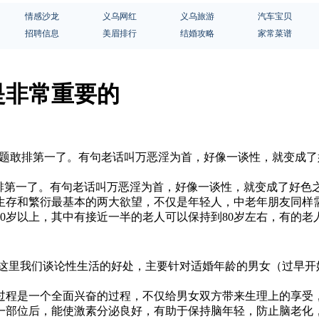
情感沙龙
义乌网红
义乌旅游
汽车宝贝
招聘信息
美眉排行
结婚攻略
家常菜谱
是非常重要的
个话题敢排第一了。有句老话叫万恶淫为首，好像一谈性，就变成
敢排第一了。有句老话叫万恶淫为首，好像一谈性，就变成了好色
生存和繁衍最基本的两大欲望，不仅是年轻人，中老年朋友同样
0岁以上，其中有接近一半的老人可以保持到80岁左右，有的老
这里我们谈论性生活的好处，主要针对适婚年龄的男女（过早开
过程是一个全面兴奋的过程，不仅给男女双方带来生理上的享受
一部位后，能使激素分泌良好，有助于保持脑年轻，防止脑老化