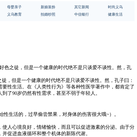
母婴亲子
新娘装扮
其它新闻
时尚义乌
义乌教育
拍婚纱照
中信银行
健康生活
了好色之徒，但是一个健康的时代绝不是只谈爱不谈性。然，孔
之徒，但是一个健康的时代绝不是只谈爱不谈性。然，孔子曰：
需要性生活。在《人类性行为》等各种性医学著作中，都肯定了
人到了90岁仍然有性需求，甚至不弱于年轻人。
始性生活的，过早偷尝禁果，对身体的伤害很大哦~）。
，使人心境良好，情绪愉快，而且可以促进激素的分泌。由于分
，并促进血液循环和整个机体的新陈代谢。