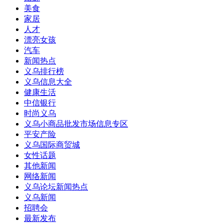
美食
家居
人才
漂亮女孩
汽车
新闻热点
义乌排行榜
义乌信息大全
健康生活
中信银行
时尚义乌
义乌小商品批发市场信息专区
平安产险
义乌国际商贸城
女性话题
其他新闻
网络新闻
义乌论坛新闻热点
义乌新闻
招聘会
最新发布