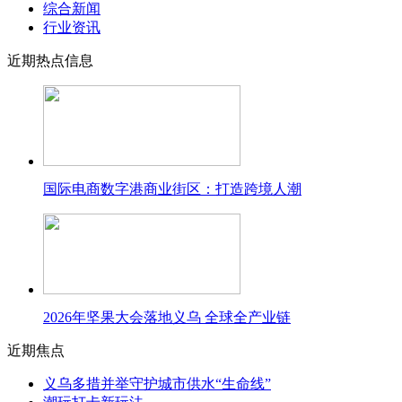
综合新闻
行业资讯
近期热点信息
国际电商数字港商业街区：打造跨境人潮
2026年坚果大会落地义乌 全球全产业链
近期焦点
义乌多措并举守护城市供水“生命线”