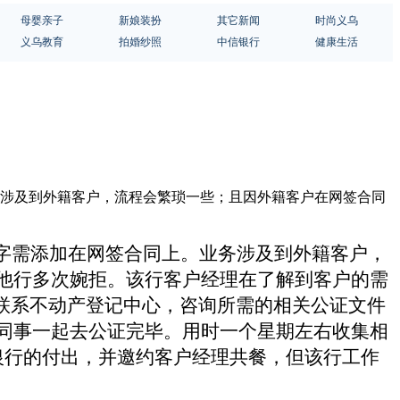
母婴亲子
新娘装扮
其它新闻
时尚义乌
义乌教育
拍婚纱照
中信银行
健康生活
务涉及到外籍客户，流程会繁琐一些；且因外籍客户在网签合同
字需添加在网签合同上。业务涉及到外籍客户，
他行多次婉拒。该行客户经理在了解到客户的需
即联系不动产登记中心，咨询所需的相关公证文件
同事一起去公证完毕。用时一个星期左右收集相
银行的付出，并邀约客户经理共餐，但该行工作