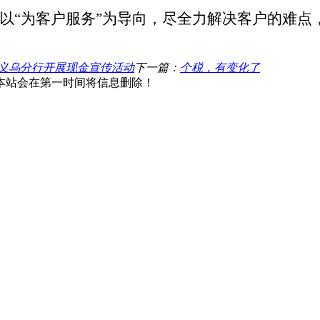
以
“为客户服务”为导向，尽全力解决客户的难
行义乌分行开展现金宣传活动
下一篇：
个税，有变化了
本站会在第一时间将信息删除！