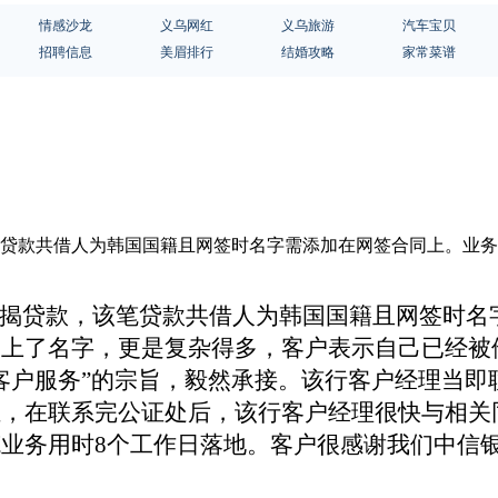
情感沙龙
义乌网红
义乌旅游
汽车宝贝
招聘信息
美眉排行
结婚攻略
家常菜谱
该笔贷款共借人为韩国国籍且网签时名字需添加在网签合同上。业
揭贷款，该笔贷款共借人为韩国国籍且网签时名
加上了名字，更是复杂得多，客户表示自己已经被
客户服务”的宗旨，毅然承接。该行客户经理当
证，在联系完公证处后，该行客户经理很快与相关
业务用时8个工作日落地。客户很感谢我们中信
。