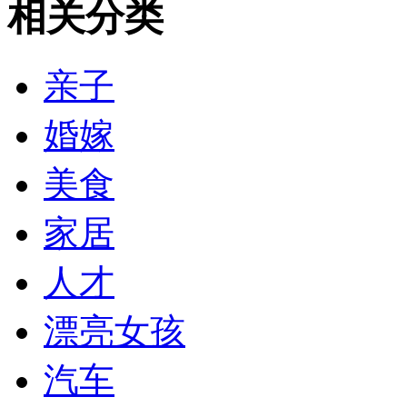
相关分类
亲子
婚嫁
美食
家居
人才
漂亮女孩
汽车