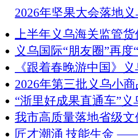
2026年坚果大会落地
上半年义乌海关监管货
义乌国际“朋友圈”再度“
《跟着春晚游中国》义
2026年第三批义乌小
“浙里好成果直通车”
我市高质量落地省级文
匠才潮涌 技能生金 —