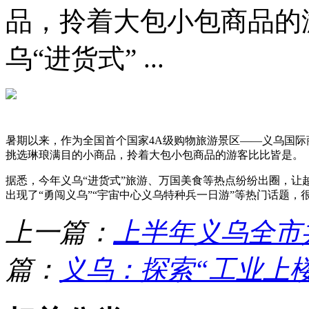
品，拎着大包小包商品的
乌“进货式” ...
暑期以来，作为全国首个国家4A级购物旅游景区——义乌国际
挑选琳琅满目的小商品，拎着大包小包商品的游客比比皆是。
据悉，今年义乌“进货式”旅游、万国美食等热点纷纷出圈，让
出现了“勇闯义乌”“宇宙中心义乌特种兵一日游”等热门话题
上一篇：
上半年义乌全市共
篇：
义乌：探索“工业上楼