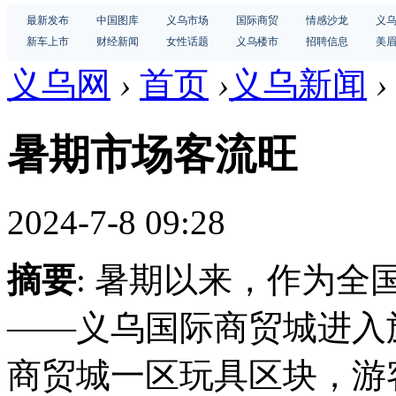
最新发布
中国图库
义乌市场
国际商贸
情感沙龙
义
新车上市
财经新闻
女性话题
义乌楼市
招聘信息
美
义乌网
›
首页
›
义乌新闻
›
暑期市场客流旺
2024-7-8 09:28
摘要
: 暑期以来，作为全
——义乌国际商贸城进入
商贸城一区玩具区块，游