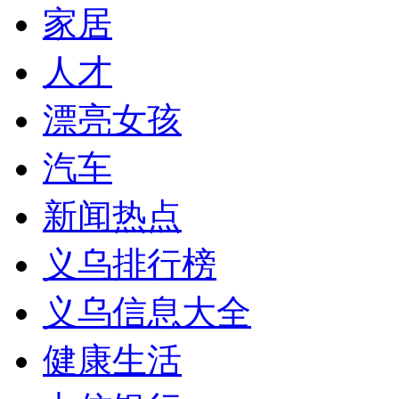
家居
人才
漂亮女孩
汽车
新闻热点
义乌排行榜
义乌信息大全
健康生活