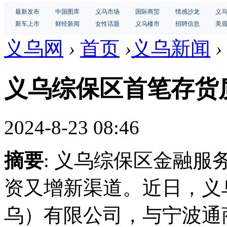
最新发布
中国图库
义乌市场
国际商贸
情感沙龙
义
新车上市
财经新闻
女性话题
义乌楼市
招聘信息
美
义乌网
›
首页
›
义乌新闻
›
义乌综保区首笔存货
2024-8-23 08:46
摘要
: 义乌综保区金融
资又增新渠道。近日，义
乌）有限公司，与宁波通