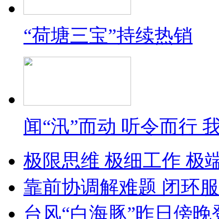
“荷塘三宝”持续热销
闻“汛”而动 听令而行
极限思维 极细工作 极
靠前协调解难题 闭环服
台风“白海豚”昨日傍晚